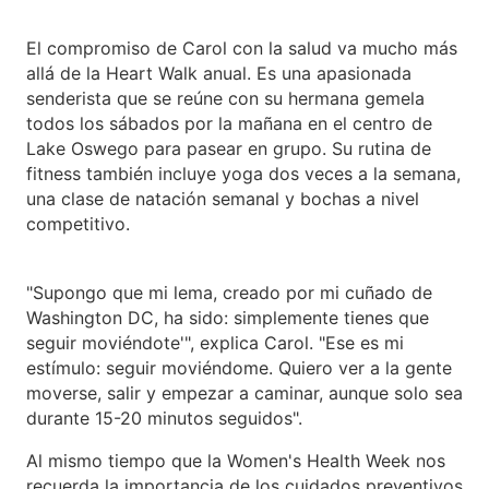
El compromiso de Carol con la salud va mucho más
allá de la Heart Walk anual. Es una apasionada
senderista que se reúne con su hermana gemela
todos los sábados por la mañana en el centro de
Lake Oswego para pasear en grupo. Su rutina de
fitness también incluye yoga dos veces a la semana,
una clase de natación semanal y bochas a nivel
competitivo.
"Supongo que mi lema, creado por mi cuñado de
Washington DC, ha sido: simplemente tienes que
seguir moviéndote'", explica Carol. "Ese es mi
estímulo: seguir moviéndome. Quiero ver a la gente
moverse, salir y empezar a caminar, aunque solo sea
durante 15-20 minutos seguidos".
Al mismo tiempo que la Women's Health Week nos
recuerda la importancia de los cuidados preventivos