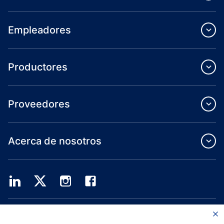
Empleadores
Productores
Proveedores
Acerca de nosotros
Providence Health Plan ofrece servicios de grupo comercial, cobertura médica
individual y ASO.