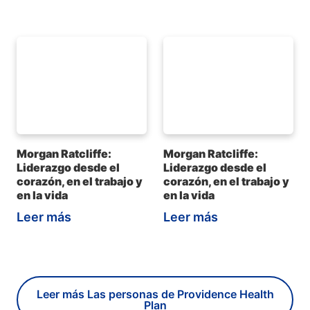
Morgan Ratcliffe:
Morgan Ratcliffe:
Liderazgo desde el
Liderazgo desde el
corazón, en el trabajo y
corazón, en el trabajo y
en la vida
en la vida
Leer más
Leer más
Leer más Las personas de Providence Health
Plan