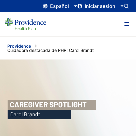
Español
Iniciar sesión
Providence
Current:
Cuidadora destacada de PHP: Carol Brandt