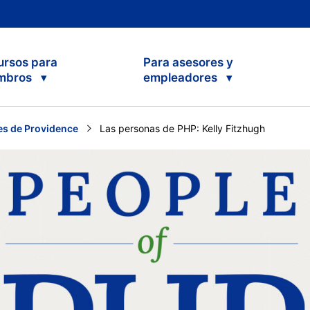
ursos para
Para asesores y
mbros
empleadores
s de Providence
Current:
Las personas de PHP: Kelly Fitzhugh