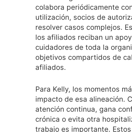
colabora periódicamente con
utilización, socios de autori
resolver casos complejos. Es
los afiliados reciban un apoy
cuidadores de toda la organi
objetivos compartidos de cal
afiliados.
Para Kelly, los momentos más
impacto de esa alineación. C
atención continua, gana conf
crónica o evita otra hospital
trabajo es importante. Estos