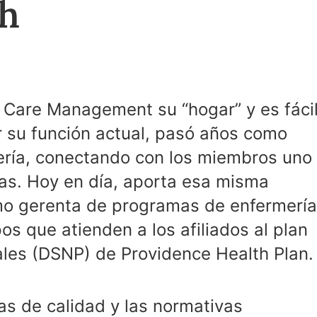
gh
a Care Management su “hogar” y es fáci
r su función actual, pasó años como
ería, conectando con los miembros uno
ias. Hoy en día, aporta esa misma
mo gerenta de programas de enfermería
os que atienden a los afiliados al plan
les (DSNP) de Providence Health Plan.
as de calidad y las normativas