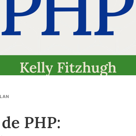
PLAN
 de PHP: