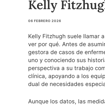
Kelly Fitzhu
06 FEBRERO 2026
Kelly Fitzhugh suele llamar 
ver por qué. Antes de asumi
gestora de casos de enferm
uno y conociendo sus histor
perspectiva a su trabajo co
clínica, apoyando a los equip
dual de necesidades especia
Aunque los datos, las medid