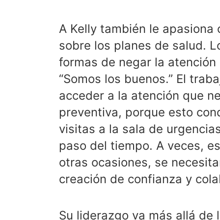
A Kelly también le apasiona
sobre los planes de salud. 
formas de negar la atención
“Somos los buenos.” El trabaj
acceder a la atención que ne
preventiva, porque esto con
visitas a la sala de urgencia
paso del tiempo. A veces, e
otras ocasiones, se necesita
creación de confianza y cola
Su liderazgo va más allá de l