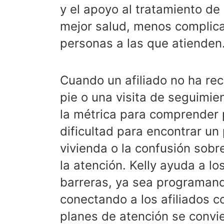
y el apoyo al tratamiento de
mejor salud, menos complica
personas a las que atienden
Cuando un afiliado no ha re
pie o una visita de seguimie
la métrica para comprender p
dificultad para encontrar un 
vivienda o la confusión sobr
la atención. Kelly ayuda a lo
barreras, ya sea programand
conectando a los afiliados c
planes de atención se convie