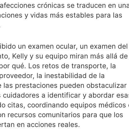
 afecciones crónicas se traducen en un
ciones y vidas más estables para las
.
cibido un examen ocular, un examen del
nto, Kelly y su equipo miran más allá de
or qué. Los retos de transporte, la
proveedor, la inestabilidad de la
e las prestaciones pueden obstaculizar
s cuidadores a identificar y abordar esa
o citas, coordinando equipos médicos 
on recursos comunitarios para que los
rtan en acciones reales.