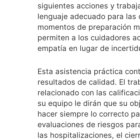
siguientes acciones y trabaj
lenguaje adecuado para las c
momentos de preparación ma
permiten a los cuidadores a
empatía en lugar de incerti
Esta asistencia práctica con
resultados de calidad. El tr
relacionado con las calificac
su equipo le dirán que su ob
hacer siempre lo correcto par
evaluaciones de riesgos par
las hospitalizaciones, el cie