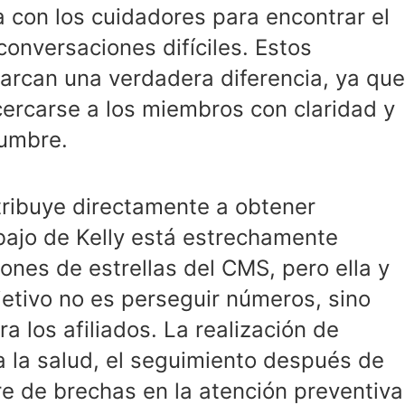
a con los cuidadores para encontrar el
onversaciones difíciles. Estos
rcan una verdadera diferencia, ya que
cercarse a los miembros con claridad y
dumbre.
tribuye directamente a obtener
abajo de Kelly está estrechamente
iones de estrellas del CMS, pero ella y
jetivo no es perseguir números, sino
a los afiliados. La realización de
a la salud, el seguimiento después de
rre de brechas en la atención preventiva