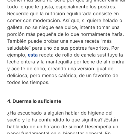
todo lo que le gusta, especialmente los postres.
Recuerde que la nutrición equilibrada consiste en
comer con moderación. Así que, si quiere helado o
galleta, no se niegue ese dulce, intente tomar una
porción más pequeña de lo que normalmente haría.
También puede probar una nueva receta “más
saludable” para uno de sus postres favoritos. Por
ejemplo,
esta
receta de rollo de canela sustituye la
leche entera y la mantequilla por leche de almendra
y aceite de coco, creando una versión igual de
deliciosa, pero menos calórica, de un favorito de
todos los tiempos.
4. Duerma lo suficiente
¿Ha escuchado a alguien hablar de higiene del
sueño y le ha confundido lo que significa? ¡Están
hablando de un horario de sueño! Desempeña un
papel fundamental en el bienestar general. En