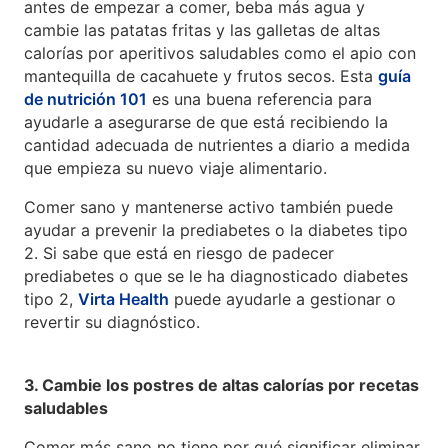
antes de empezar a comer, beba más agua y
cambie las patatas fritas y las galletas de altas
calorías por aperitivos saludables como el apio con
mantequilla de cacahuete y frutos secos. Esta
guía
de nutrición 101
es una buena referencia para
ayudarle a asegurarse de que está recibiendo la
cantidad adecuada de nutrientes a diario a medida
que empieza su nuevo viaje alimentario.
Comer sano y mantenerse activo también puede
ayudar a prevenir la prediabetes o la diabetes tipo
2. Si sabe que está en riesgo de padecer
prediabetes o que se le ha diagnosticado diabetes
tipo 2,
Virta Health
puede ayudarle a gestionar o
revertir su diagnóstico.
3. Cambie los postres de altas calorías por recetas
saludables
Comer más sano no tiene por qué significar eliminar