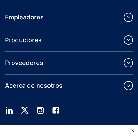
Empleadores
Productores
Proveedores
Acerca de nosotros
Providence Health Plan ofrece servicios de grupo comercial, cobertura médica
individual y ASO.