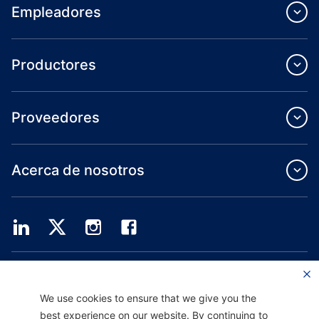
Empleadores
Productores
Proveedores
Acerca de nosotros
Providence Health Plan ofrece servicios de grupo comercial, cobertura médica
individual y ASO.
Providence Health Assurance es un HMO, HMO-POS y HMO SNP con contratos
We use cookies to ensure that we give you the
de Medicare y Oregon Health Plan. El registro en Providence Health Assurance
best experience on our website. By continuing to