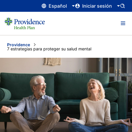
Español
Iniciar sesión
Providence
Current:
7 estrategias para proteger su salud mental