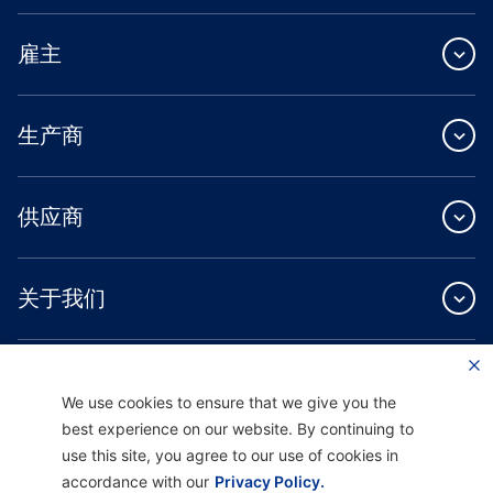
雇主
生产商
供应商
关于我们
We use cookies to ensure that we give you the
best experience on our website. By continuing to
use this site, you agree to our use of cookies in
Providence Health Plan 提供商业团体、个人健康保障和 ASO 服务。
Providence Health Assurance 是一家 HMO、HMO-POS 和 HMO SNP，与
accordance with our
Privacy Policy.