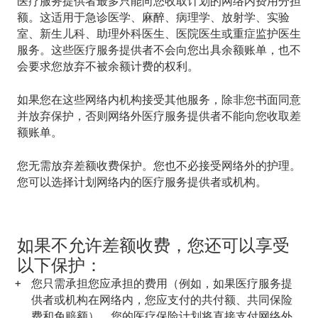
医疗服务提供者最多只能向您收取计划的网络内费用分担
额。这适用于急诊医学、麻醉、病理学、放射学、实验
室、新生儿科、助理外科医生、医院医生或重症监护医生
服务。这些医疗服务提供者
不会
向您出具余额账单，也
不
会
要求您放弃不被余额计费的权利。
如果您在这些网络内机构接受其他服务，除非您书面同意
并放弃保护，否则网络外医疗服务提供者
不能
向您收取差
额账单。
您无需放弃差额收费保护。您也不必接受网络外的护理。
您可以选择计划网络内的医疗服务提供者或机构。
如果不允许差额收费，您还可以享受
以下保护：
您只需承担您应承担的费用（例如，如果医疗服务提
供者或机构在网络内，您应支付的共付额、共同保险
费和免赔额）。您的医疗保险计划将直接支付网络外