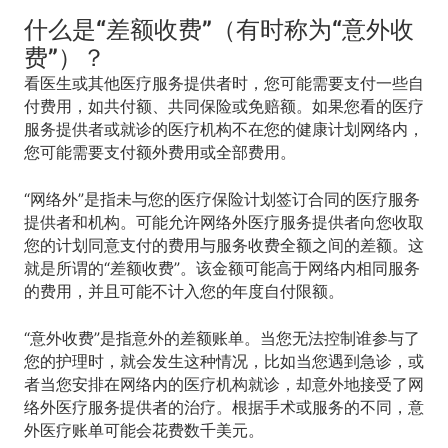
什么是“差额收费”（有时称为“意外收
费”）？
看医生或其他医疗服务提供者时，您可能需要支付一些自
付费用，如共付额、共同保险或免赔额。如果您看的医疗
服务提供者或就诊的医疗机构不在您的健康计划网络内，
您可能需要支付额外费用或全部费用。
“网络外”是指未与您的医疗保险计划签订合同的医疗服务
提供者和机构。可能允许网络外医疗服务提供者向您收取
您的计划同意支付的费用与服务收费全额之间的差额。这
就是所谓的“
差额收费
”。该金额可能高于网络内相同服务
的费用，并且可能不计入您的年度自付限额。
“意外收费”是指意外的差额账单。当您无法控制谁参与了
您的护理时，就会发生这种情况，比如当您遇到急诊，或
者当您安排在网络内的医疗机构就诊，却意外地接受了网
络外医疗服务提供者的治疗。根据手术或服务的不同，意
外医疗账单可能会花费数千美元。