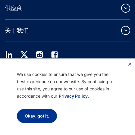
供应商
关于我们
Providence Health Plan 提供商业团体、个人健康保障和 ASO 服务。
We use cookies to ensure that we give you the
Providence Health Assurance 是一家 HMO、HMO-POS 和 HMO SNP，与
best experience on our website. By continuing to
Medicare 和俄勒冈州健康计划签有合同。Providence Health Assurance 的注册取决
use this site, you agree to our use of cookies in
于合同续约。
accordance with our
Privacy Policy.
免责声明 |
非歧视和沟通协助 |
隐私惯例通知
使用条款和隐私政策
Okay, got it.
版权所有 © 2026 Providence Health Plan、 Providence Plan Partners 和
Providence Health Assurance。保留所有权利