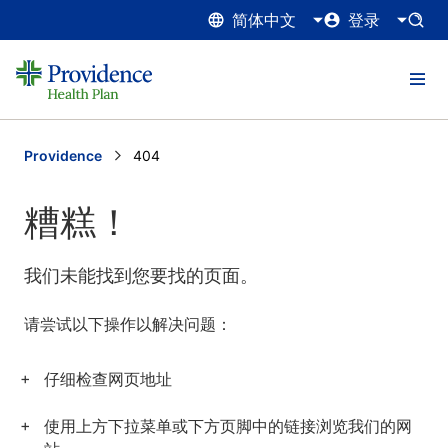
简体中文
登录
Providence
Current:
404
糟糕！
我们未能找到您要找的页面。
请尝试以下操作以解决问题：
仔细检查网页地址
使用上方下拉菜单或下方页脚中的链接浏览我们的网