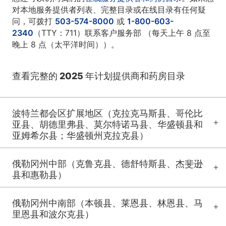
对本地服务提供者列表、完整目录或在线目录有任何疑
问，可拨打
503-574-8000
或
1-800-603-
2340
（TTY：711）联系客户服务部 （每天上午 8 点至
晚上 8 点（太平洋时间））。
查看完整的 2025 年计划提供商和药房目录
波特兰都会区扩展地区（克拉克马斯县、哥伦比
亚县、胡德里弗县、莫尔特诺马县、华盛顿县和
亚姆希尔县；华盛顿州克拉克县）
俄勒冈州中部（克鲁克县、德舒特斯县、杰斐逊
县和惠勒县）
俄勒冈州中南部（本顿县、莱恩县、林恩县、马
里恩县和波尔克县）