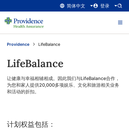
简体中文
登录
Providence
Current:
LifeBalance
LifeBalance
让健康与幸福相辅相成。因此我们与LifeBalance合作，
为您和家人提供20,000多项娱乐、文化和旅游相关业务
和活动的折扣。
计划权益包括：