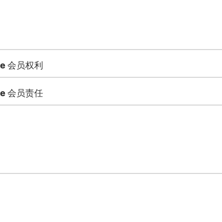
ence 会员权利
ence 会员责任