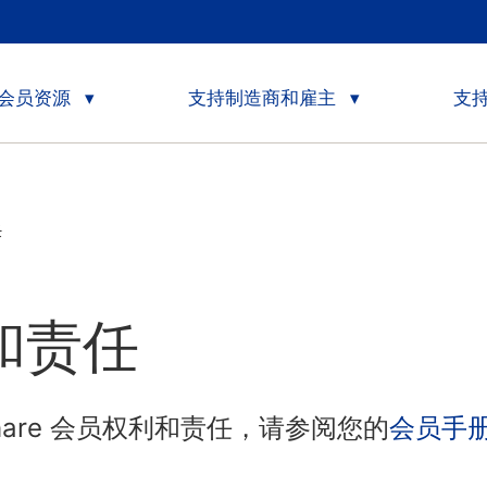
会员资源
支持制造商和雇主
支
任
和责任
 Share 会员权利和责任，请参阅您的
会员手