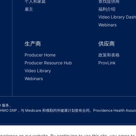
个人和家庭
查找提供商
雇主
福利介绍
Video Library Das
Webinars
生产商
供应商
Producer Home
政策和表格
Producer Resource Hub
ProvLink
Video Library
Webinars
SO 服务。
OS 和 HMO SNP，与 Medicare 和俄勒冈州健康计划签有合同。Providence Health 
策
erience on our website. By continuing to use this site, you agree to