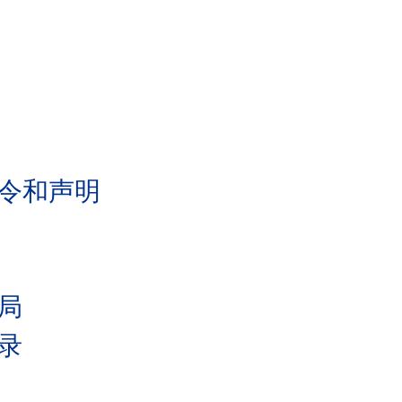
令和声明
局
录