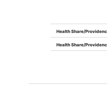
Health Share/Provid
Health Share/Provid