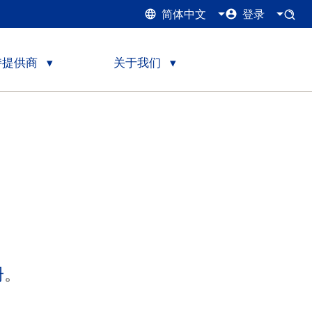
简体中文
登录
持提供商
关于我们
册
。