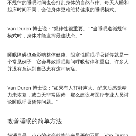
不规律的睡眠时间也会打乱身体的自然节律。每天入睡和
起床时间不同，会使身体更难维持健康的睡眠模式。
Van Duren 博士说：“规律性很重要。” “当睡眠遵循规律
模式时，身体才能发挥最佳状态。”
睡眠障碍也会影响整体健康。阻塞性睡眠呼吸暂停就是一
个常见例子，它会导致睡眠期间呼吸暂停和重启。许多人
并没有意识到自己患有这种病症。
Van Duren 博士说：“如果有人打鼾声大、醒来后感觉精
力未恢复，或白天非常困倦，那么建议与医疗专业人员讨
论睡眠呼吸暂停问题。”
改善睡眠的简单方法
好消息是，小小的改变就能带来显著的不同。Van Duren