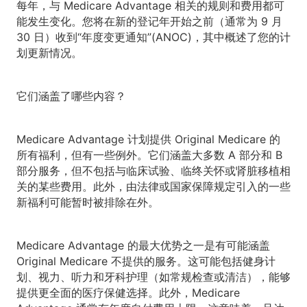
每年，与 Medicare Advantage 相关的规则和费用都可
能发生变化。您将在新的登记年开始之前（通常为 9 月
30 日）收到“年度变更通知”(ANOC)，其中概述了您的计
划更新情况。
它们涵盖了哪些内容？
Medicare Advantage 计划提供 Original Medicare 的
所有福利，但有一些例外。它们涵盖大多数 A 部分和 B
部分服务，但不包括与临床试验、临终关怀或肾脏移植相
关的某些费用。此外，由法律或国家保障规定引入的一些
新福利可能暂时被排除在外。
Medicare Advantage 的最大优势之一是有可能涵盖
Original Medicare 不提供的服务。这可能包括健身计
划、视力、听力和牙科护理（如常规检查或清洁），能够
提供更全面的医疗保健选择。此外，Medicare