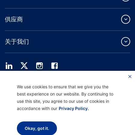
供应商
关于我们
Providence Health Plan 提供商业团体、个人健康保障和 ASO 服务。
We use cookies to ensure that we give you the
Providence Health Assurance 是一家 HMO、HMO-POS 和 HMO SNP，与
best experience on our website. By continuing to
Medicare 和俄勒冈州健康计划签有合同。Providence Health Assurance 的注册取决
于合同续约。
use this site, you agree to our use of cookies in
accordance with our
Privacy Policy.
免责声明 |
非歧视和沟通协助 |
隐私惯例通知
使用条款和隐私政策
Okay, got it.
版权所有 © 2026 Providence Health Plan、 Providence Plan Partners 和