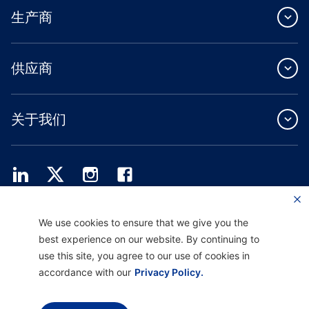
生产商
供应商
关于我们
Providence Health Plan 提供商业团体、个人健康保障和 ASO 服务。
We use cookies to ensure that we give you the
Providence Health Assurance 是一家 HMO、HMO-POS 和 HMO SNP，与
best experience on our website. By continuing to
Medicare 和俄勒冈州健康计划签有合同。Providence Health Assurance 的注册取决
于合同续约。
use this site, you agree to our use of cookies in
accordance with our
Privacy Policy.
免责声明 |
非歧视和沟通协助 |
隐私惯例通知
使用条款和隐私政策