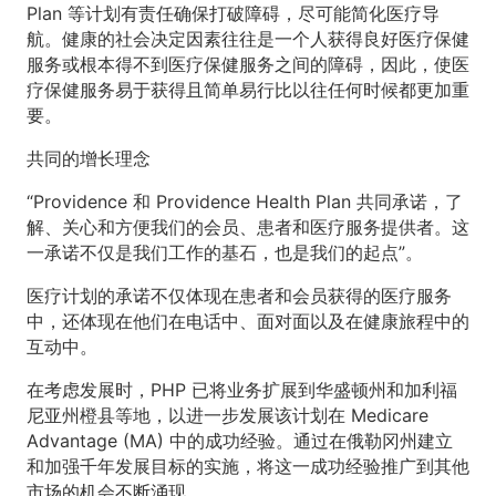
Plan 等计划有责任确保打破障碍，尽可能简化医疗导
航。健康的社会决定因素往往是一个人获得良好医疗保健
服务或根本得不到医疗保健服务之间的障碍，因此，使医
疗保健服务易于获得且简单易行比以往任何时候都更加重
要。
共同的增长理念
“Providence 和 Providence Health Plan 共同承诺，了
解、关心和方便我们的会员、患者和医疗服务提供者。这
一承诺不仅是我们工作的基石，也是我们的起点”。
医疗计划的承诺不仅体现在患者和会员获得的医疗服务
中，还体现在他们在电话中、面对面以及在健康旅程中的
互动中。
在考虑发展时，PHP 已将业务扩展到华盛顿州和加利福
尼亚州橙县等地，以进一步发展该计划在 Medicare
Advantage (MA) 中的成功经验。通过在俄勒冈州建立
和加强千年发展目标的实施，将这一成功经验推广到其他
市场的机会不断涌现。