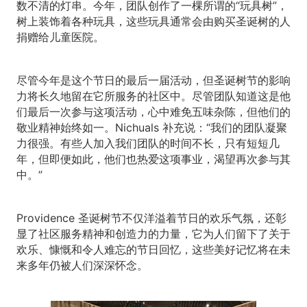
数不清的灯串。今年，团队创作了一棵所谓的“玩具树”，
树上装饰着各种玩具，这些玩具通常会由购买圣诞树的人
捐赠给儿童医院。
尽管今年是这个节日的最后一届活动，但圣诞树节的影响
力将长久地留在它所服务的社区中。尽管团队知道这是他
们最后一次参与这项活动，心中难免五味杂陈，但他们的
敬业精神始终如一。Nichuals 补充说：“我们的团队凝聚
力很强。有些人加入我们团队的时间不长，只有短短几
年，但即便如此，他们也热爱这项事业，渴望再次参与其
中。”
Providence 圣诞树节不仅洋溢着节日的欢乐气氛，还彰
显了社区服务精神和创造力的力量，它为人们留下了关于
欢乐、慷慨和令人难忘的节日回忆，这些美好记忆将在未
来多年仍被人们深深怀念。