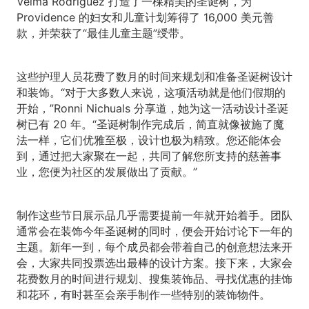
Velma Rodriguez 打造了一棵精美的圣诞树，为
Providence 的妇女和儿童计划筹得了 16,000 美元善
款，并荣获了“最佳儿童主题”绶带。
这些护理人员花费了数月的时间来规划和准备圣诞树设计
和装饰。“对于大多数人来说，这项活动就是他们假期的
开始，”Ronni Nichuals 分享道，她为这一活动设计圣诞
树已有 20 年。“圣诞树制作完成后，简直就像被施了魔
法一样，它们优雅至极，设计也极为精致。您还能体会
到，通过把大家聚在一起，共同了解您所支持的慈善事
业，您便为社区的发展做出了贡献。”
制作这些节日展示品几乎需要提前一年就开始着手。团队
通常会在装饰今年圣诞树的同时，便会开始讨论下一年的
主题。新年一到，每个成员都会带着自己的创意想法来开
会，大家共同投票选出最棒的设计方案。接下来，大家会
花费数月的时间进行规划、搜集装饰品、寻找优惠的挂饰
和花环，有时甚至会亲手制作一些特别的装饰物件。