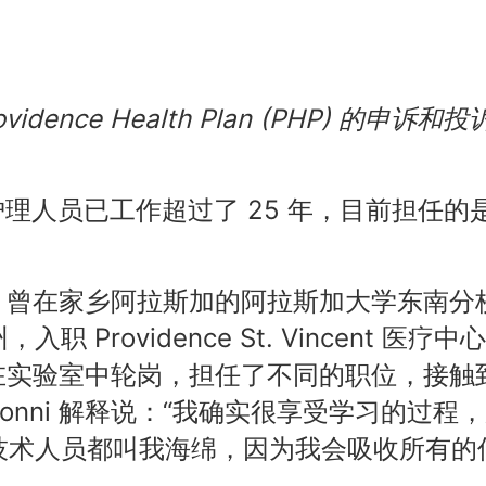
nce Health Plan (PHP) 的申诉和投
PHP 的护理人员已工作超过了 25 年，目前担任的
护士，曾在家乡阿拉斯加的阿拉斯加大学东南分
Providence St. Vincent 医疗中
，她在实验室中轮岗，担任了不同的职位，接触
nni 解释说：“我确实很享受学习的过程
技术人员都叫我海绵，因为我会吸收所有的