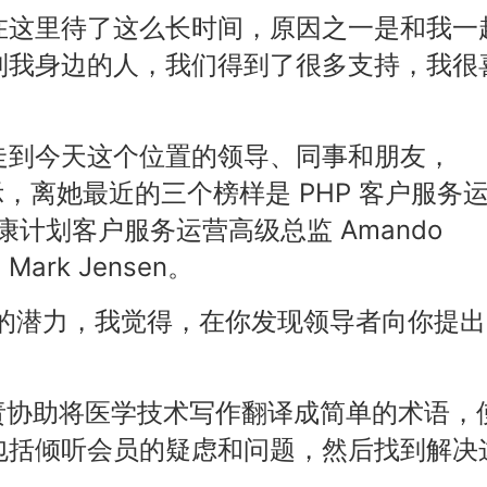
在这里待了这么长时间，原因之一是和我一
到我身边的人，我们得到了很多支持，我很
走到今天这个位置的领导、同事和朋友，
 表示，离她最近的三个榜样是 PHP 客户服务
HP 健康计划客户服务运营高级总监 Amando
ark Jensen。
了我的潜力，我觉得，在你发现领导者向你提
 负责协助将医学技术写作翻译成简单的术语，
包括倾听会员的疑虑和问题，然后找到解决