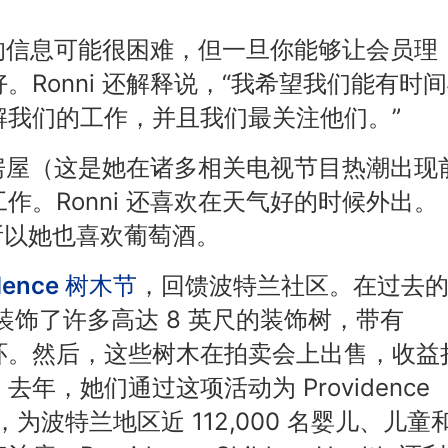
术类的信息可能很困难，但一旦你能够让会员理
Ronni 还解释说，“我希望我们能有时
解我们的工作，并且我们最关注他们。”
改造房屋（这是她在诸多相关电视节目热潮出现
作。Ronni 还喜欢在天气好的时候外出。
，所以她也喜欢葡萄酒。
idence 树木节
，回馈波特兰社区。在过去
愿者装饰了许多高达 8 英尺的装饰树，带有
和花环。然后，这些树木在拍卖会上出售，收益
，她们通过这项活动为 Providence
集了资金，为波特兰地区近 112,000 名婴儿、儿童