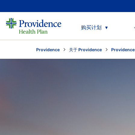
购买计划
Providence
关于 Providence
Providenc