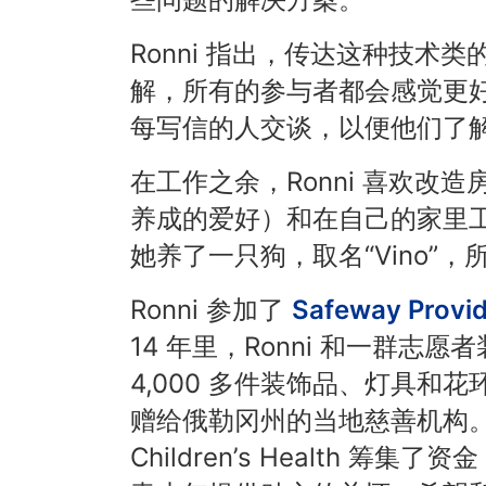
Ronni 指出，传达这种技
解，所有的参与者都会感觉更好。
每写信的人交谈，以便他们了
在工作之余，Ronni 喜欢
养成的爱好）和在自己的家里工
她养了一只狗，取名“Vino”
Ronni 参加了
Safeway Prov
14 年里，Ronni 和一群志
4,000 多件装饰品、灯具
赠给俄勒冈州的当地慈善机构。去年
Children’s Health 筹