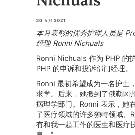
20 五月 2021
本月表彰的优秀护理人员是 Provide
经理 Ronni Nichuals
Ronni Nichuals 作为 
PHP 的申诉和投诉部门经理。
Ronni 最初希望成为一名
求学。后来，她搬到了俄勒冈州，入职 
病理学部门。Ronni 表示
了医疗领域的许多独特领域。Ro
有和我一起工作的医生和医疗
息。”