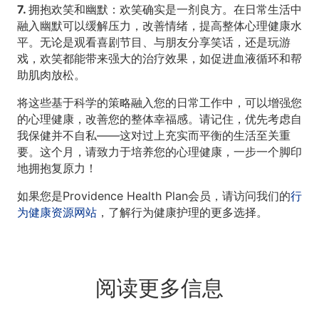
7. 拥抱欢笑和幽默：
欢笑确实是一剂良方。在日常生活中
融入幽默可以缓解压力，改善情绪，提高整体心理健康水
平。无论是观看喜剧节目、与朋友分享笑话，还是玩游
戏，欢笑都能带来强大的治疗效果，如促进血液循环和帮
助肌肉放松。
将这些基于科学的策略融入您的日常工作中，可以增强您
的心理健康，改善您的整体幸福感。请记住，优先考虑自
我保健并不自私——这对过上充实而平衡的生活至关重
要。这个月，请致力于培养您的心理健康，一步一个脚印
地拥抱复原力！
如果您是Providence Health Plan会员，请访问我们的
行
为健康资源网站
，了解行为健康护理的更多选择。
阅读更多信息