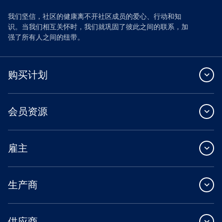
我们坚信，社区的健康离不开社区成员的爱心、行动和知
识。当我们相互关怀时，我们就巩固了彼此之间的联系，加
强了所有人之间的纽带。
购买计划
会员资源
雇主
生产商
供应商