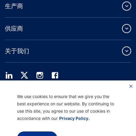
生产商
供应商
关于我们
Providence Health Plan 提供商业团体、个人健康保障和 ASO 服务。
We use cookies to ensure that we give you the
Providence Health Assurance 是一家 HMO、HMO-POS 和 HMO SNP，与
best experience on our website. By continuing to
Medicare 和俄勒冈州健康计划签有合同。Providence Health Assurance 的注册取决
于合同续约。
use this site, you agree to our use of cookies in
accordance with our
Privacy Policy.
免责声明 |
非歧视和沟通协助 |
隐私惯例通知
使用条款和隐私政策