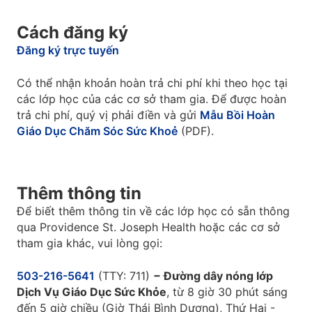
Cách đăng ký
Đăng ký trực tuyến
Có thể nhận khoản hoàn trả chi phí khi theo học tại
các lớp học của các cơ sở tham gia. Để được hoàn
trả chi phí, quý vị phải điền và gửi
Mẫu Bồi Hoàn
Giáo Dục Chăm Sóc Sức Khoẻ
(PDF).
Thêm thông tin
Để biết thêm thông tin về các lớp học có sẵn thông
qua Providence St. Joseph Health hoặc các cơ sở
tham gia khác, vui lòng gọi:
503-216-5641
(TTY: 711)
− Đường dây nóng lớp
Dịch Vụ Giáo Dục Sức Khỏe
, từ 8 giờ 30 phút sáng
đến 5 giờ chiều (Giờ Thái Bình Dương), Thứ Hai -