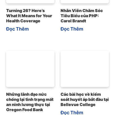
Turning 26? Here’s
Nhân Viên Chăm Sóc
What It Means for Your
Tiêu Biểu của PHP:
Health Coverage
Carol Brandt
Đọc Thêm
Đọc Thêm
Những lãnh đạo nức
Các bài học về kiểm
chống lại tình trạng mất
soát huyết áp bắt đầu tại
an ninh lương thực tại
Bellevue College
Oregon Food Bank
Đọc Thêm