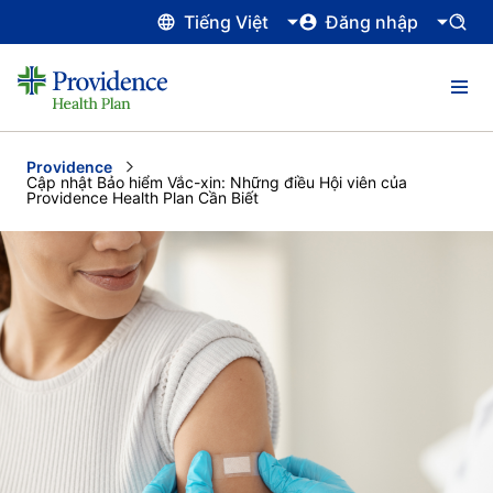
Tiếng Việt
Đăng nhập
Providence
Current:
Cập nhật Bảo hiểm Vắc-xin: Những điều Hội viên của
Providence Health Plan Cần Biết