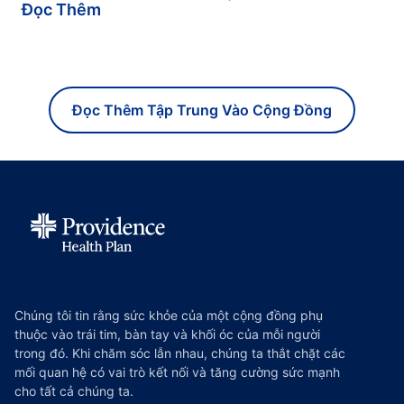
Đọc Thêm
Đọc Thêm Tập Trung Vào Cộng Đồng
Chúng tôi tin rằng sức khỏe của một cộng đồng phụ
thuộc vào trái tim, bàn tay và khối óc của mỗi người
trong đó. Khi chăm sóc lẫn nhau, chúng ta thắt chặt các
mối quan hệ có vai trò kết nối và tăng cường sức mạnh
cho tất cả chúng ta.