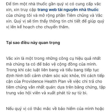
Để tìm một nhà thuốc gần quý vị có cung cấp vắc
xin, xin truy cập
trang web tài nguyên nhà thuốc
của chúng tôi và mở rộng phần Tiêm chủng và Vắc
xin. Quý vị sẽ tìm thấy thông tin chi tiết để giúp quý
vị lên kế hoạch cho chuyến thăm.
Tại sao điều này quan trọng
Vắc xin là một trong những công cụ hiệu quả nhất
mà chúng ta có để bảo vệ cộng đồng của mình.
Trong khi các luật liên bang và tiểu bang tiếp tục
định hình bối cảnh chăm sóc sức khỏe, thì cách tiếp
cận của Providence Health Plan về việc chi trả cho
tiêm chủng vẫn nhất quán: dựa trên bằng chứng, tập
trung vào hội viên và xuất phát từ sự từ bi.
Nếu quý vị có thắc mắc về bảo hiểm của mình hoặc