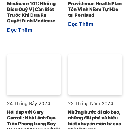
Medicare 101: Những
Providence Health Plan
Điều Quý Vị Cần Biết
Tôn Vinh Niềm Tự Hào
Trước Khi Đưa Ra
tại Portland
Quyết Định Medicare
Đọc Thêm
Đọc Thêm
24 Tháng Bảy 2024
23 Tháng Năm 2024
Hỏi đáp với Gary
Những bước đi táo bạo,
Carroll: Nhà Lãnh Đạo
những đột phá và hiểu
Tiên Phong trong Boy
biết chuyên môn từ các