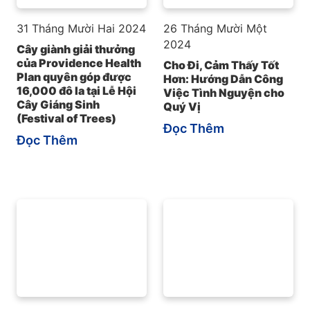
31 Tháng Mười Hai 2024
26 Tháng Mười Một
2024
Cây giành giải thưởng
của Providence Health
Cho Đi, Cảm Thấy Tốt
Plan quyên góp được
Hơn: Hướng Dẫn Công
16,000 đô la tại Lễ Hội
Việc Tình Nguyện cho
Cây Giáng Sinh
Quý Vị
(Festival of Trees)
Đọc Thêm
Đọc Thêm