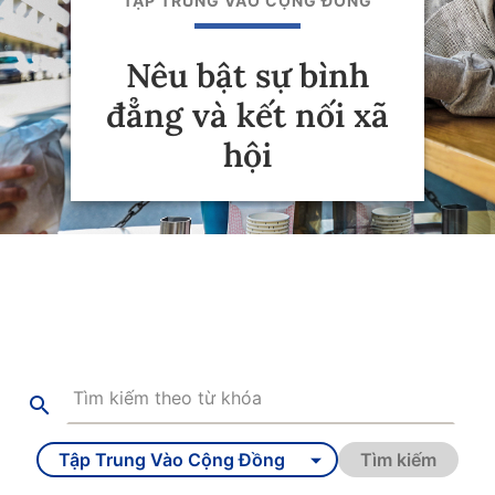
TẬP TRUNG VÀO CỘNG ĐỒNG
Nêu bật sự bình
đẳng và kết nối xã
hội
Tìm kiếm