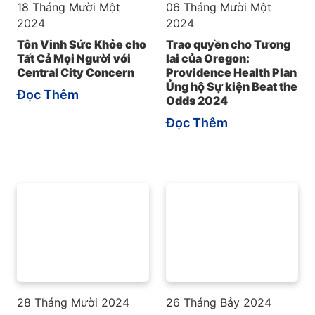
18 Tháng Mười Một
06 Tháng Mười Một
2024
2024
Tôn Vinh Sức Khỏe cho
Trao quyền cho Tương
Tất Cả Mọi Người với
lai của Oregon:
Central City Concern
Providence Health Plan
Ủng hộ Sự kiện Beat the
Đọc Thêm
Odds 2024
Đọc Thêm
28 Tháng Mười 2024
26 Tháng Bảy 2024