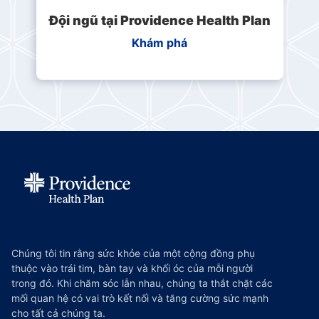
Đội ngũ tại Providence Health Plan
Khám phá
Chúng tôi tin rằng sức khỏe của một cộng đồng phụ
thuộc vào trái tim, bàn tay và khối óc của mỗi người
trong đó. Khi chăm sóc lẫn nhau, chúng ta thắt chặt các
mối quan hệ có vai trò kết nối và tăng cường sức mạnh
cho tất cả chúng ta.