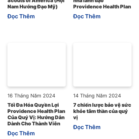
Scouts of America (Hội
nhà lãnh đạo
Nam Hướng Đạo Mỹ)
Providence Health Plan
Đọc Thêm
Đọc Thêm
16 Tháng Năm 2024
14 Tháng Năm 2024
Tối Đa Hóa Quyền Lợi
7 chiến lược bảo vệ sức
Providence Health Plan
khỏe tâm thần của quý
Của Quý Vị: Hướng Dẫn
vị
Dành Cho Thành Viên
Đọc Thêm
Đọc Thêm