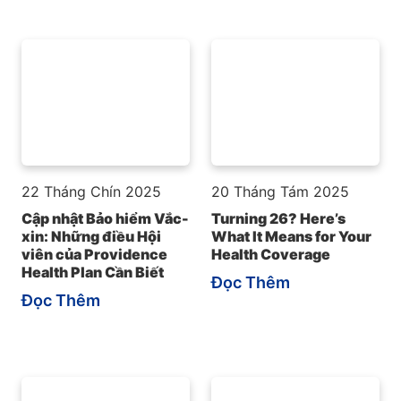
22 Tháng Chín 2025
20 Tháng Tám 2025
Cập nhật Bảo hiểm Vắc-
Turning 26? Here’s
xin: Những điều Hội
What It Means for Your
viên của Providence
Health Coverage
Health Plan Cần Biết
Đọc Thêm
Đọc Thêm