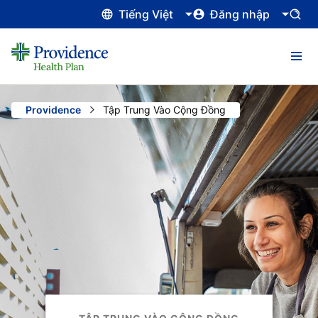
Tiếng Việt
Đăng nhập
Providence
Current:
Tập Trung Vào Cộng Đồng