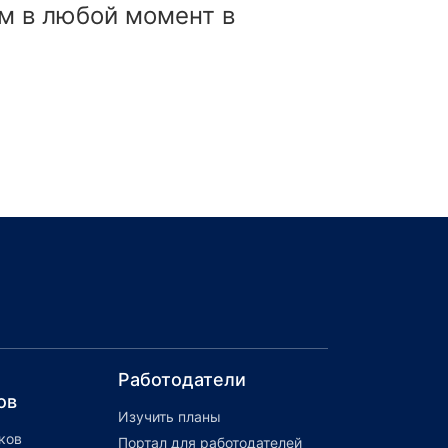
ом в любой момент в
Работодатели
ов
Изучить планы
ков
Портал для работодателей