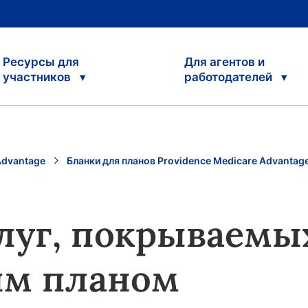
Ресурсы для
Для агентов и
участников
работодателей
Advantage
Бланки для планов Providence Medicare Advantage
луг, покрываемы
ым планом