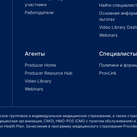
участники
Найти специалист
Работодатели
Основная информ
льготах
Video Library Das
Webinars
Агенты
Специалисты
Producer Home
Политики и форм
Producer Resource Hub
ProvLink
Video Library
Webinars
еское групповое и индивидуальное медицинское страхование, а также стр
медицинская организация, СМО), HMO-POS (СМО с пунктом обслуживания) 
n Health Plan. Зачисление в программу медицинского страхования Providen