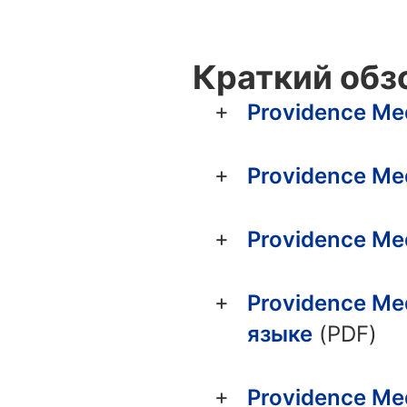
Краткий обзо
Providence Me
Providence Me
Providence Me
Providence Me
языке
(PDF)
Providence Me