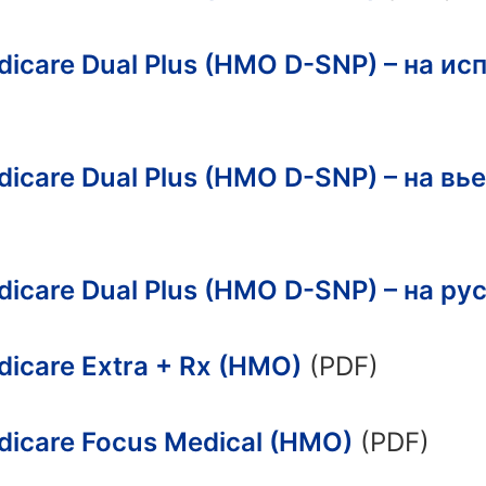
dicare Dual Plus (HMO D-SNP) – на и
dicare Dual Plus (HMO D-SNP) – на в
dicare Dual Plus (HMO D-SNP) – на ру
dicare Extra + Rx (HMO)
(PDF)
dicare Focus Medical (HMO)
(PDF)