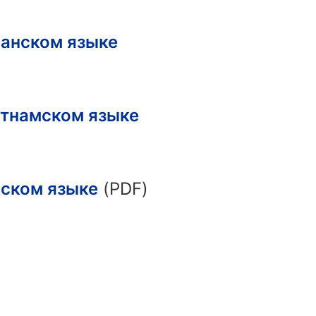
спанском языке
ьетнамском языке
сском языке
(PDF)