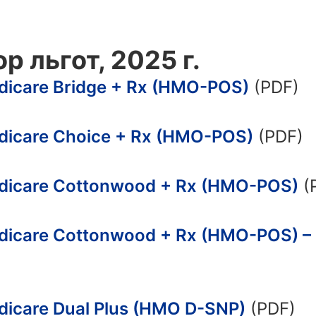
р льгот, 2025 г.
dicare Bridge + Rx (HMO-POS)
(PDF)
dicare Choice + Rx (HMO-POS)
(PDF)
dicare Cottonwood + Rx (HMO-POS)
(
dicare Cottonwood + Rx (HMO-POS) –
dicare Dual Plus (HMO D-SNP)
(PDF)