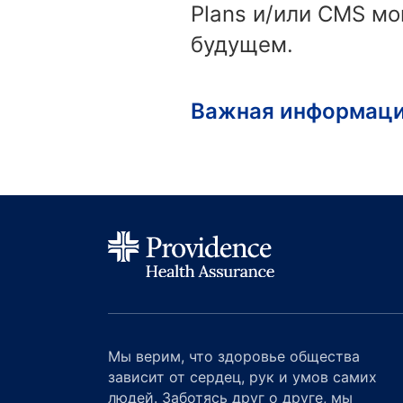
Plans и/или CMS мо
будущем.
Важная информаци
Мы верим, что здоровье общества
зависит от сердец, рук и умов самих
людей. Заботясь друг о друге, мы