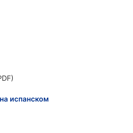
PDF)
 на испанском