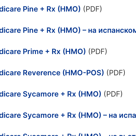
dicare Pine + Rx (HMO)
(PDF)
dicare Pine + Rx (HMO) – на испанско
dicare Prime + Rx (HMO)
(PDF)
dicare Reverence (HMO-POS)
(PDF)
dicare Sycamore + Rx (HMO)
(PDF)
dicare Sycamore + Rx (HMO) – на исп