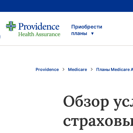
Приобрести
планы
Providence
Medicare
Планы Medicare 
Обзор ус
страхов