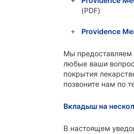
Providence Me
(PDF)
Providence Me
Мы предоставляем у
любые ваши вопрос
покрытия лекарств
позвоните нам по т
Вкладыш на неско
В настоящем уведом