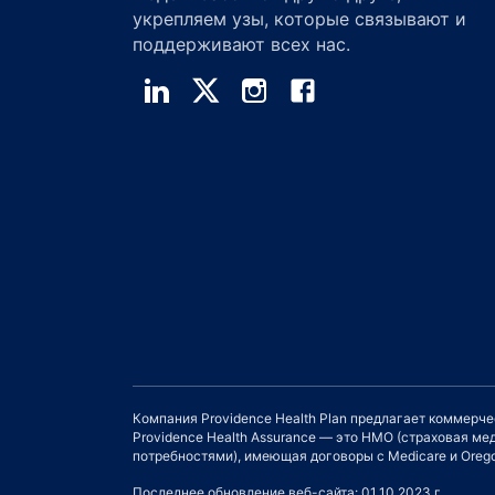
укрепляем узы, которые связывают и
поддерживают всех нас.
Компания Providence Health Plan предлагает коммерч
Providence Health Assurance — это HMO (страховая 
потребностями), имеющая договоры с Medicare и Orego
Последнее обновление веб-сайта: 01.10.2023 г.