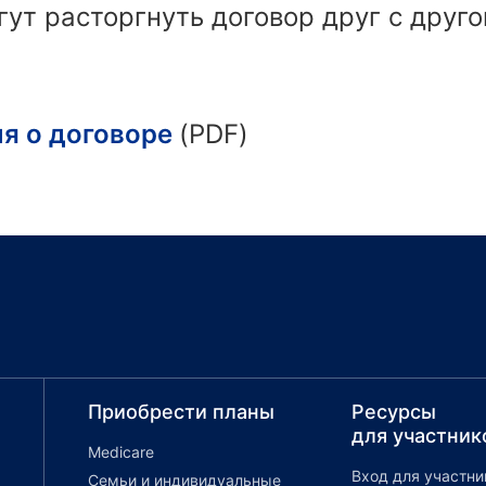
гут расторгнуть договор друг с друг
я о договоре
(PDF)
Приобрести планы
Ресурсы
для участник
Medicare
Вход для участни
Семьи и индивидуальные