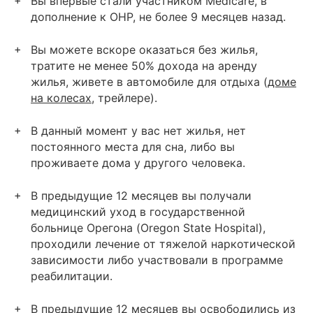
Вы впервые стали участником Medicare, в
дополнение к OHP, не более 9 месяцев назад.
Вы можете вскоре оказаться без жилья,
тратите не менее 50% дохода на аренду
жилья, живете в автомобиле для отдыха (
доме
на колесах
, трейлере).
В данный момент у вас нет жилья, нет
постоянного места для сна, либо вы
проживаете дома у другого человека.
В предыдущие 12 месяцев вы получали
медицинский уход в государственной
больнице Орегона (Oregon State Hospital),
проходили лечение от тяжелой наркотической
зависимости либо участвовали в программе
реабилитации.
В предыдущие 12 месяцев вы освободились из