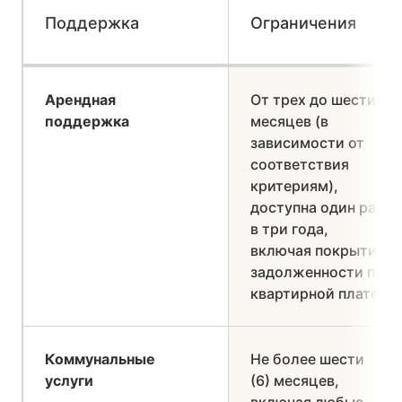
Поддержка
Ограничения
Арендная
От трех до шести
поддержка
месяцев (в
зависимости от
соответствия
критериям),
доступна один раз
в три года,
включая покрытие
задолженности по
квартирной плате
Коммунальные
Не более шести
услуги
(6) месяцев,