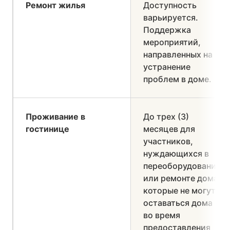
Ремонт жилья
Доступность
варьируется.
Поддержка
мероприятий,
направленных на
устранение
проблем в доме.
Проживание в
До трех (3)
гостинице
месяцев для
участников,
нуждающихся в
переоборудовании
или ремонте дома,
которые не могут
оставаться дома
во время
предоставления