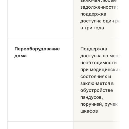
включая любые
задолженности;
поддержка
доступна один раз
в три года
Переоборудование
Поддержка
дома
доступна по мере
необходимости
при медицинских
состояниях и
заключается в
обустройстве
пандусов,
поручней, ручек
шкафов