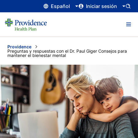
Español
Iniciar sesión
Providence
Current:
Preguntas y respuestas con el Dr. Paul Giger Consejos para
mantener el bienestar mental