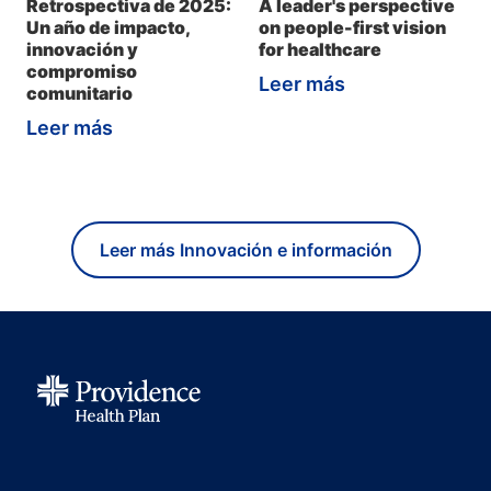
Retrospectiva de 2025:
A leader's perspective
Un año de impacto,
on people-first vision
innovación y
for healthcare
compromiso
Leer más
comunitario
Leer más
Leer más Innovación e información