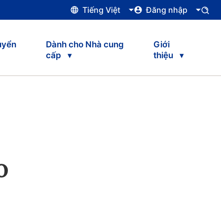
Tiếng Việt
Đăng nhập
uyển
Dành cho Nhà cung
Giới
cấp
thiệu
o