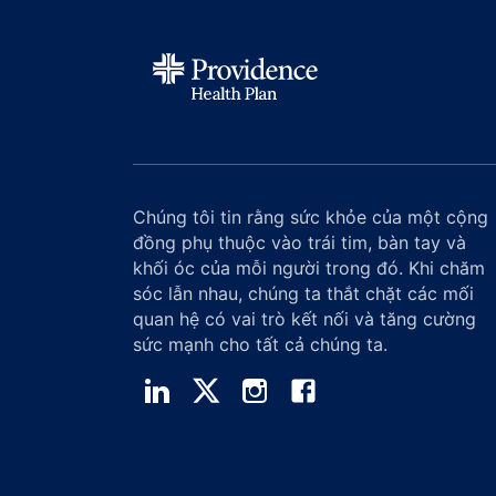
Chúng tôi tin rằng sức khỏe của một cộng
đồng phụ thuộc vào trái tim, bàn tay và
khối óc của mỗi người trong đó. Khi chăm
sóc lẫn nhau, chúng ta thắt chặt các mối
quan hệ có vai trò kết nối và tăng cường
sức mạnh cho tất cả chúng ta.