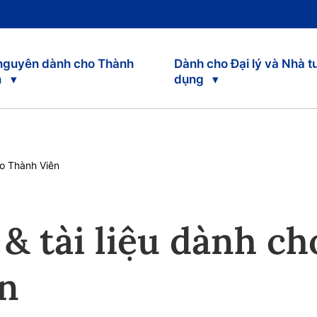
 nguyên dành cho Thành
Dành cho Đại lý và Nhà t
n
dụng
ho Thành Viên
& tài liệu dành ch
ên