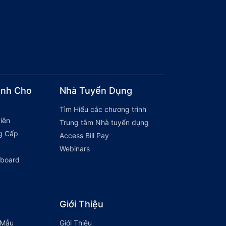
ành Cho
Nhà Tuyển Dụng
Tìm Hiểu các chương trình
iên
Trung tâm Nhà tuyển dụng
g Cấp
Access Bill Pay
Webinars
hboard
Giới Thiệu
 Mẫu
Giới Thiệu