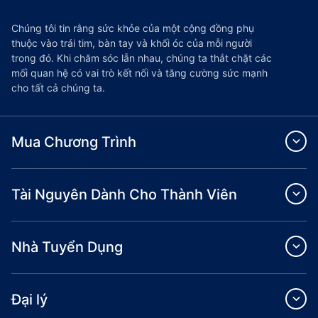
Chúng tôi tin rằng sức khỏe của một cộng đồng phụ
thuộc vào trái tim, bàn tay và khối óc của mỗi người
trong đó. Khi chăm sóc lẫn nhau, chúng ta thắt chặt các
mối quan hệ có vai trò kết nối và tăng cường sức mạnh
cho tất cả chúng ta.
Mua Chương Trình
Tài Nguyên Dành Cho Thành Viên
Nhà Tuyển Dụng
Đại lý