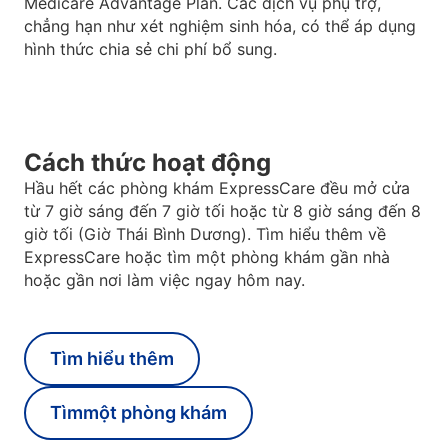
Medicare Advantage Plan. Các dịch vụ phụ trợ,
chẳng hạn như xét nghiệm sinh hóa, có thể áp dụng
hình thức chia sẻ chi phí bổ sung.
Cách thức hoạt động
Hầu hết các phòng khám ExpressCare đều mở cửa
từ 7 giờ sáng đến 7 giờ tối hoặc từ 8 giờ sáng đến 8
giờ tối (Giờ Thái Bình Dương). Tìm hiểu thêm về
ExpressCare hoặc tìm một phòng khám gần nhà
hoặc gần nơi làm việc ngay hôm nay.
Tìm hiểu thêm
Tìmmột phòng khám