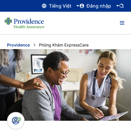
Tiếng Việt
Đăng nhập
Providence
Current:
Phòng Khám ExpressCare