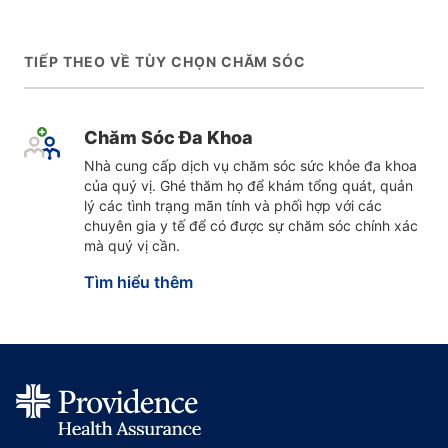
TIẾP THEO VỀ TÙY CHỌN CHĂM SÓC
Chăm Sóc Đa Khoa
Nhà cung cấp dịch vụ chăm sóc sức khỏe đa khoa
của quý vị. Ghé thăm họ để khám tổng quát, quản
lý các tình trạng mãn tính và phối hợp với các
chuyên gia y tế để có được sự chăm sóc chính xác
mà quý vị cần.
Tìm hiểu thêm