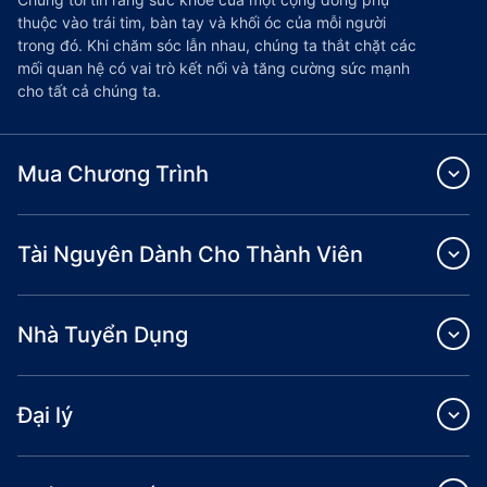
thuộc vào trái tim, bàn tay và khối óc của mỗi người
trong đó. Khi chăm sóc lẫn nhau, chúng ta thắt chặt các
mối quan hệ có vai trò kết nối và tăng cường sức mạnh
cho tất cả chúng ta.
Mua Chương Trình
Tài Nguyên Dành Cho Thành Viên
Nhà Tuyển Dụng
Đại lý