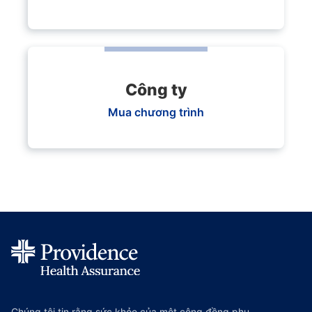
Công ty
Mua chương trình
Chúng tôi tin rằng sức khỏe của một cộng đồng phụ