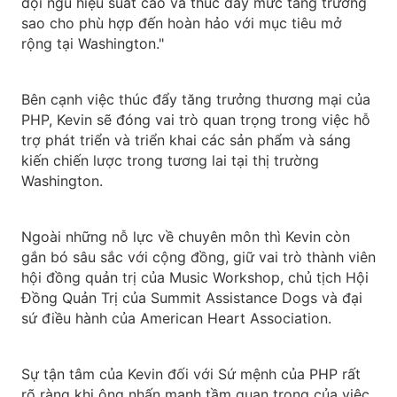
đội ngũ hiệu suất cao và thúc đẩy mức tăng trưởng
sao cho phù hợp đến hoàn hảo với mục tiêu mở
rộng tại Washington."
Bên cạnh việc thúc đẩy tăng trưởng thương mại của
PHP, Kevin sẽ đóng vai trò quan trọng trong việc hỗ
trợ phát triển và triển khai các sản phẩm và sáng
kiến chiến lược trong tương lai tại thị trường
Washington.
Ngoài những nỗ lực về chuyên môn thì Kevin còn
gắn bó sâu sắc với cộng đồng, giữ vai trò thành viên
hội đồng quản trị của Music Workshop, chủ tịch Hội
Đồng Quản Trị của Summit Assistance Dogs và đại
sứ điều hành của American Heart Association.
Sự tận tâm của Kevin đối với Sứ mệnh của PHP rất
rõ ràng khi ông nhấn mạnh tầm quan trọng của việc