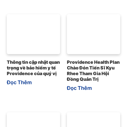
Thông tin cập nhật quan
Providence Health Plan
trọng về bảo hiểm y tế
Chào Đón Tiến Sĩ Kyu
Providence của quý vị
Rhee Tham Gia Hội
Đồng Quản Trị
Đọc Thêm
Đọc Thêm