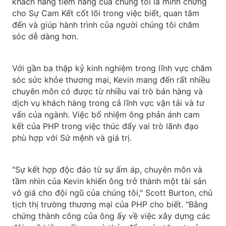
khách hàng tiềm năng của chúng tôi là minh chứng
cho Sự Cam Kết cốt lõi trong việc biết, quan tâm
đến và giúp hành trình của người chúng tôi chăm
sóc dễ dàng hơn.
Với gần ba thập kỷ kinh nghiệm trong lĩnh vực chăm
sóc sức khỏe thương mại, Kevin mang đến rất nhiều
chuyên môn có được từ nhiều vai trò bán hàng và
dịch vụ khách hàng trong cả lĩnh vực vận tải và tư
vấn của ngành. Việc bổ nhiệm ông phản ánh cam
kết của PHP trong việc thúc đẩy vai trò lãnh đạo
phù hợp với Sứ mệnh và giá trị.
"Sự kết hợp độc đáo từ sự ấm áp, chuyên môn và
tầm nhìn của Kevin khiến ông trở thành một tài sản
vô giá cho đội ngũ của chúng tôi," Scott Burton, chủ
tịch thị trường thương mại của PHP cho biết. "Bằng
chứng thành công của ông ấy về việc xây dựng các