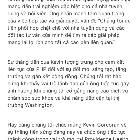
mang đến trải nghiệm đặc biệt cho cả nhà tuyển
dụng và hội viên. Ông nhấn mạnh tầm quan trọng
của việc hợp tác và giải quyết vấn đề "Chúng tôi ưu
tiên phối hợp chặt chẽ với nhà tuyển dụng và các
đối tác tư vấn của mình để tìm ra các giải pháp
mang lại lợi ích cho tất cả các bên liên quan.”
Sự thăng tiến của Kevin tượng trưng cho cam kết
liên tục của PHP đối với sự đổi mới sáng tạo, tăng
trưởng và gắn kết cộng đồng. Chúng tôi rất hào
hứng khi thấy vai trò lãnh đạo của ông tiếp tục gây
ảnh hưởng khi chúng tôi cố gắng nâng cao dịch vụ
chăm sóc sức khỏe và khả năng tiếp cận tại thị
trường Washington.
Hãy cùng chúng tôi chúc mừng Kevin Corcoran về
sự thăng tiến xứng đáng này và chúc ông tiếp tục
thành công trong vai trò mới tại Providence Health