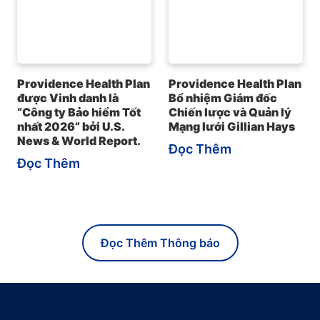
Providence Health Plan
Providence Health Plan
được Vinh danh là
Bổ nhiệm Giám đốc
“Công ty Bảo hiểm Tốt
Chiến lược và Quản lý
nhất 2026” bởi U.S.
Mạng lưới Gillian Hays
News & World Report.
Đọc Thêm
Đọc Thêm
Đọc Thêm Thông báo