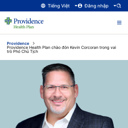
Tiếng Việt
Đăng nhập
Providence
Current:
Providence Health Plan chào đón Kevin Corcoran trong vai
trò Phó Chủ Tịch