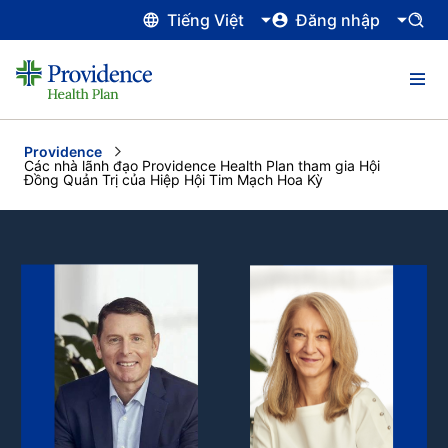
Tiếng Việt
Đăng nhập
Providence
Current:
Các nhà lãnh đạo Providence Health Plan tham gia Hội
Đồng Quản Trị của Hiệp Hội Tim Mạch Hoa Kỳ