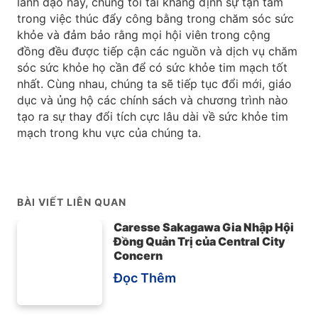
lãnh đạo này, chúng tôi tái khẳng định sự tận tâm
trong việc thúc đẩy công bằng trong chăm sóc sức
khỏe và đảm bảo rằng mọi hội viên trong cộng
đồng đều được tiếp cận các nguồn và dịch vụ chăm
sóc sức khỏe họ cần để có sức khỏe tim mạch tốt
nhất. Cùng nhau, chúng ta sẽ tiếp tục đổi mới, giáo
dục và ủng hộ các chính sách và chương trình nào
tạo ra sự thay đổi tích cực lâu dài về sức khỏe tim
mạch trong khu vực của chúng ta.
BÀI VIẾT LIÊN QUAN
Caresse Sakagawa Gia Nhập Hội
Đồng Quản Trị của Central City
Concern
Đọc Thêm