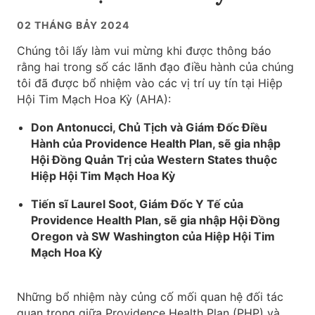
02 THÁNG BẢY 2024
Chúng tôi lấy làm vui mừng khi được thông báo
rằng hai trong số các lãnh đạo điều hành của chúng
tôi đã được bổ nhiệm vào các vị trí uy tín tại Hiệp
Hội Tim Mạch Hoa Kỳ (AHA):
Don Antonucci, Chủ Tịch và Giám Đốc Điều
Hành của Providence Health Plan, sẽ gia nhập
Hội Đồng Quản Trị của Western States thuộc
Hiệp Hội Tim Mạch Hoa Kỳ
Tiến sĩ Laurel Soot, Giám Đốc Y Tế của
Providence Health Plan, sẽ gia nhập Hội Đồng
Oregon và SW Washington của Hiệp Hội Tim
Mạch Hoa Kỳ
Những bổ nhiệm này củng cố mối quan hệ đối tác
quan trọng giữa Providence Health Plan (PHP) và