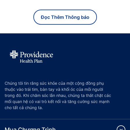
Đọc Thêm Thông báo
Chúng tôi tin rằng sức khỏe của một cộng đồng phụ
thuộc vào trái tim, bàn tay và khối óc của mỗi người
trong đó. Khi chăm sóc lẫn nhau, chúng ta thắt chặt các
mối quan hệ có vai trò kết nối và tăng cường sức mạnh
cho tất cả chúng ta.
Mua Chương Trình