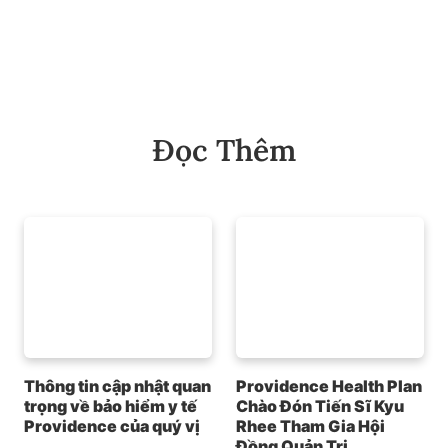
Đọc Thêm
Thông tin cập nhật quan
Providence Health Plan
trọng về bảo hiểm y tế
Chào Đón Tiến Sĩ Kyu
Providence của quý vị
Rhee Tham Gia Hội
Đồng Quản Trị