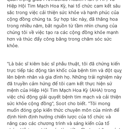
Hiệp Hội Tim Mạch Hoa Kỳ, hai tổ chức cam kết sâu
sắc trong việc cải thiện sức khỏe và hạnh phúc của
cộng đồng chúng ta. Sự hợp tác này, đã thăng hoa
trong nhiều năm, bắt nguồn từ tầm nhìn chung của
chúng tôi về việc tạo ra các cộng đồng khỏe mạnh
hơn và thúc đẩy công bằng trong chăm sóc sức
khỏe.
"Là bác sĩ kiêm bác sĩ phẫu thuật, tôi đã chứng kiến
trực tiếp tác động tàn khốc của bệnh tim và đột quỵ
lên bệnh nhân và gia đình họ. Những trải nghiệm này
đã truyền cảm hứng để tôi cam kết thực hiện sứ
mệnh của Hiệp Hội Tim Mạch Hoa Kỳ (AHA) trong
việc chủ động giải quyết bệnh tim mạch và cải thiện
sức khỏe cộng đồng", Soot cho biết. "Tôi mong
muốn đóng góp kiến thức chuyên môn của mình để
định hình định hướng chiến lược của tổ chức và
nâng cao các chương trình và sáng kiến của tổ