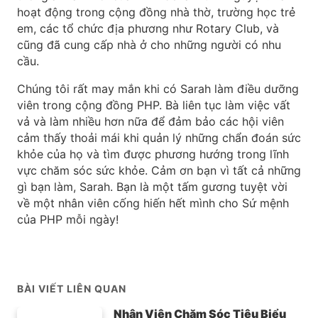
hoạt động trong cộng đồng nhà thờ, trường học trẻ
em, các tổ chức địa phương như Rotary Club, và
cũng đã cung cấp nhà ở cho những người có nhu
cầu.
Chúng tôi rất may mắn khi có Sarah làm điều dưỡng
viên trong cộng đồng PHP. Bà liên tục làm việc vất
vả và làm nhiều hơn nữa để đảm bảo các hội viên
cảm thấy thoải mái khi quản lý những chẩn đoán sức
khỏe của họ và tìm được phương hướng trong lĩnh
vực chăm sóc sức khỏe. Cảm ơn bạn vì tất cả những
gì bạn làm, Sarah. Bạn là một tấm gương tuyệt vời
về một nhân viên cống hiến hết mình cho Sứ mệnh
của PHP mỗi ngày!
BÀI VIẾT LIÊN QUAN
Nhân Viên Chăm Sóc Tiêu Biểu