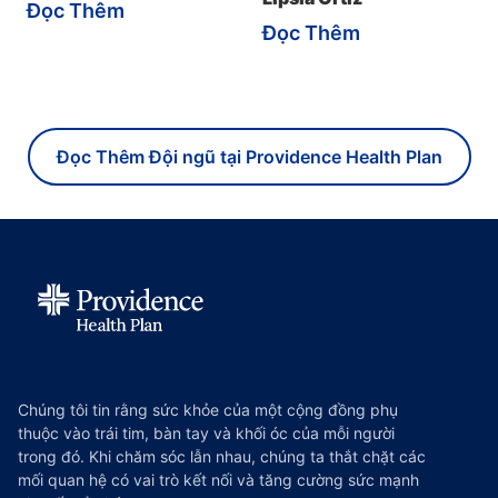
Đọc Thêm
Đọc Thêm
Đọc Thêm Đội ngũ tại Providence Health Plan
Chúng tôi tin rằng sức khỏe của một cộng đồng phụ
thuộc vào trái tim, bàn tay và khối óc của mỗi người
trong đó. Khi chăm sóc lẫn nhau, chúng ta thắt chặt các
mối quan hệ có vai trò kết nối và tăng cường sức mạnh