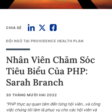
CHIA SẺ
ĐỘI NGŨ TẠI PROVIDENCE HEALTH PLAN
Nhân Viên Chăm Sóc
Tiêu Biểu Của PHP:
Sarah Branch
30 THÁNG MƯỜI HAI 2022
"PHP thực sự quan tâm đến từng hội viên...và công
việc chúng tôi làm là phục vụ cho các hội viên và