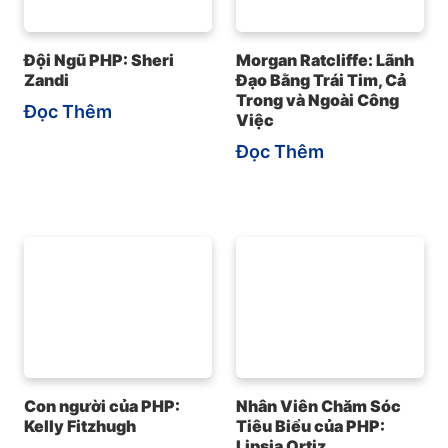
Đội Ngũ PHP: Sheri
Morgan Ratcliffe: Lãnh
Zandi
Đạo Bằng Trái Tim, Cả
Trong và Ngoài Công
Đọc Thêm
Việc
Đọc Thêm
Con người của PHP:
Nhân Viên Chăm Sóc
Kelly Fitzhugh
Tiêu Biểu của PHP:
Lipsia Ortiz