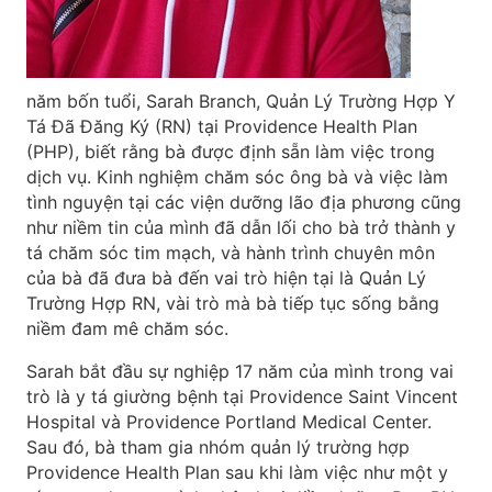
năm bốn tuổi, Sarah Branch, Quản Lý Trường Hợp Y
Tá Đã Đăng Ký (RN) tại Providence Health Plan
(PHP), biết rằng bà được định sẵn làm việc trong
dịch vụ. Kinh nghiệm chăm sóc ông bà và việc làm
tình nguyện tại các viện dưỡng lão địa phương cũng
như niềm tin của mình đã dẫn lối cho bà trở thành y
tá chăm sóc tim mạch, và hành trình chuyên môn
của bà đã đưa bà đến vai trò hiện tại là Quản Lý
Trường Hợp RN, vài trò mà bà tiếp tục sống bằng
niềm đam mê chăm sóc.
Sarah bắt đầu sự nghiệp 17 năm của mình trong vai
trò là y tá giường bệnh tại Providence Saint Vincent
Hospital và Providence Portland Medical Center.
Sau đó, bà tham gia nhóm quản lý trường hợp
Providence Health Plan sau khi làm việc như một y