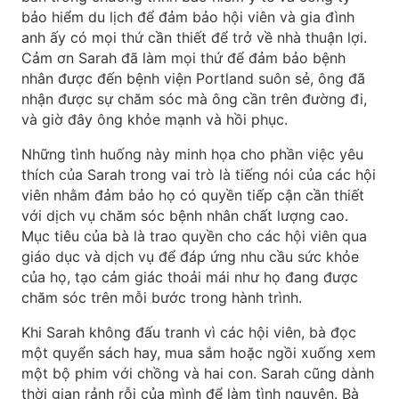
bảo hiểm du lịch để đảm bảo hội viên và gia đình
anh ấy có mọi thứ cần thiết để trở về nhà thuận lợi.
Cảm ơn Sarah đã làm mọi thứ để đảm bảo bệnh
nhân được đến bệnh viện Portland suôn sẻ, ông đã
nhận được sự chăm sóc mà ông cần trên đường đi,
và giờ đây ông khỏe mạnh và hồi phục.
Những tình huống này minh họa cho phần việc yêu
thích của Sarah trong vai trò là tiếng nói của các hội
viên nhằm đảm bảo họ có quyền tiếp cận cần thiết
với dịch vụ chăm sóc bệnh nhân chất lượng cao.
Mục tiêu của bà là trao quyền cho các hội viên qua
giáo dục và dịch vụ để đáp ứng nhu cầu sức khỏe
của họ, tạo cảm giác thoải mái như họ đang được
chăm sóc trên mỗi bước trong hành trình.
Khi Sarah không đấu tranh vì các hội viên, bà đọc
một quyển sách hay, mua sắm hoặc ngồi xuống xem
một bộ phim với chồng và hai con. Sarah cũng dành
thời gian rảnh rỗi của mình để làm tình nguyện. Bà