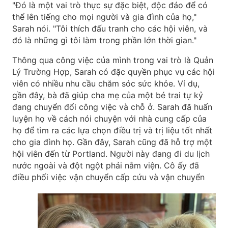
"Đó là một vai trò thực sự đặc biệt, độc đáo để có
thể lên tiếng cho mọi người và gia đình của họ,"
Sarah nói. "Tôi thích đấu tranh cho các hội viên, và
đó là những gì tôi làm trong phần lớn thời gian."
Thông qua công việc của mình trong vai trò là Quản
Lý Trường Hợp, Sarah có đặc quyền phục vụ các hội
viên có nhiều nhu cầu chăm sóc sức khỏe. Ví dụ,
gần đây, bà đã giúp cha mẹ của một bé trai tự kỷ
đang chuyển đổi công việc và chỗ ở. Sarah đã huấn
luyện họ về cách nói chuyện với nhà cung cấp của
họ để tìm ra các lựa chọn điều trị và trị liệu tốt nhất
cho gia đình họ. Gần đây, Sarah cũng đã hỗ trợ một
hội viên đến từ Portland. Người này đang đi du lịch
nước ngoài và đột ngột phải nằm viện. Cô ấy đã
điều phối việc vận chuyển cấp cứu
và vận chuyển