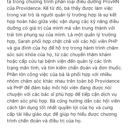
tá trong chương trình phân loại điều dưỡng ProvRN
của Providence. Kể từ đó, bà thấy được làm việc
trong vai trò là người quản lý trường hợp là sự kết
hợp hoàn hảo giữa việc vận dụng các kỹ năng điều
dưỡng có giá trị của mình mà vẫn trung thành với
trái tim phụng sự của mình. Là một quản lý trường
hợp, Sarah phối hợp chặt chẽ với các hội viên PHP
và gia đình của họ để hỗ trợ trong hành trình chăm
sóc sức khỏe của họ, từ các chuyến thăm khám
hoặc cấp cứu tại bệnh viện đến quản lý các tình
trạng mãn tính, và tìm kiếm chẩn đoán và đơn thuốc.
Phần lớn công việc của bà là phối hợp với nhiều
nhóm chăm sóc khác nhau trên toàn bộ Providence
và PHP để đảm bảo mỗi hội viên đang được nói
chuyện với các bác sĩ phù hợp để tiếp cận dịch vụ
chăm sóc phù hợp. Bà cũng hướng dẫn các hội viên
cách tận dụng tốt nhất quyền lợi của họ và cung
cấp tài liệu giáo dục để giúp họ hiểu được chương
trình chẩn đoán và điều trị của họ.