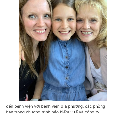
đến bệnh viện với bệnh viện địa phương, các phòng
ban trong chương trình bảo hiểm y tế và công ty