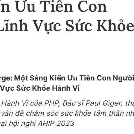
ến Ưu Tiên Con
Lĩnh Vực Sức Khỏ
rge: Một Sáng Kiến Ưu Tiên Con Ngườ
h Vực Sức Khỏe Hành Vi
Hành Vi của PHP, Bác sĩ Paul Giger, th
t vấn đề chăm sóc sức khỏe tâm thần n
tại hội nghị AHIP 2023