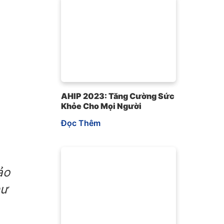
e
AHIP 2023: Tăng Cường Sức
Khỏe Cho Mọi Người
Đọc Thêm
i
ảo
hư