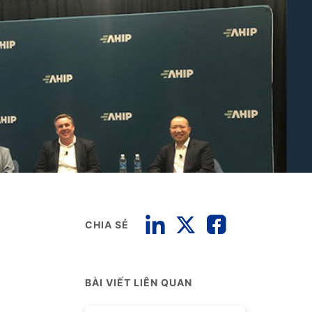
CHIA SẺ
BÀI VIẾT LIÊN QUAN