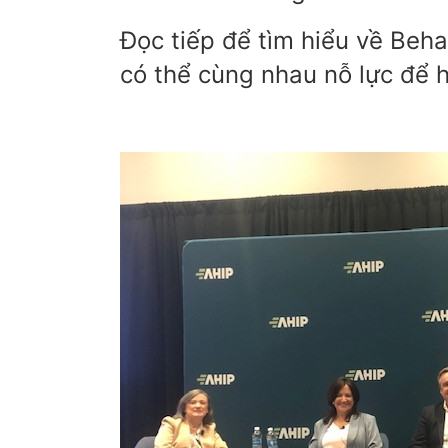
Đọc tiếp để tìm hiểu về Beh
có thể cùng nhau nỗ lực để 