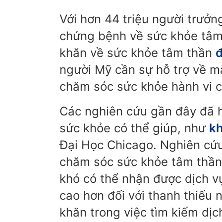
Với hơn 44 triệu người trưở
chứng bệnh về sức khỏe tâm 
khăn về sức khỏe tâm thần
đ
người Mỹ cần sự hỗ trợ về m
chăm sóc sức khỏe hành vi c
Các nghiên cứu gần đây đã 
sức khỏe có thể giúp, như
k
Đại Học Chicago. Nghiên cứ
chăm sóc sức khỏe tâm thần 
khó có thể nhận được dịch v
cao hơn đối với thanh thiếu 
khăn trong việc tìm kiếm dị