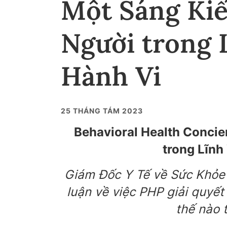
Một Sáng Ki
Người trong 
Hành Vi
25 THÁNG TÁM 2023
Behavioral Health Concie
trong Lĩn
Giám Đốc Y Tế về Sức Khỏe 
luận về việc PHP giải quyế
thế nào 