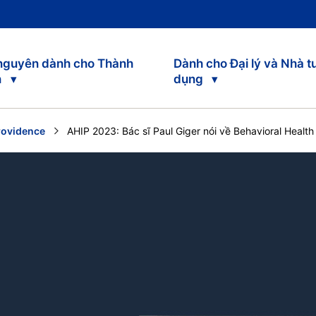
 nguyên dành cho Thành
Dành cho Đại lý và Nhà t
n
dụng
rovidence
Current:
AHIP 2023: Bác sĩ Paul Giger nói về Behavioral Healt