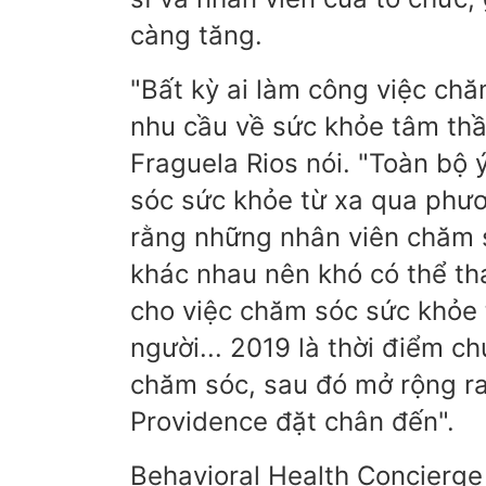
càng tăng.
"Bất kỳ ai làm công việc ch
nhu cầu về sức khỏe tâm thầ
Fraguela Rios nói. "Toàn bộ 
sóc sức khỏe từ xa qua phươn
rằng những nhân viên chăm s
khác nhau nên khó có thể tha
cho việc chăm sóc sức khỏe t
người... 2019 là thời điểm c
chăm sóc, sau đó mở rộng r
Providence đặt chân đến".
Behavioral Health Concierge