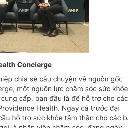
ealth Concierge
hiệp chia sẻ câu chuyện về nguồn gốc
erge, một nguồn lực chăm sóc sức khỏe
 cung cấp, ban đầu là để hỗ trợ cho các
rovidence Health. Ngay cả trước đại
cầu hỗ trợ sức khỏe tâm thần cho các 
 gọi là nhân viên chăm sóc, đang ngày