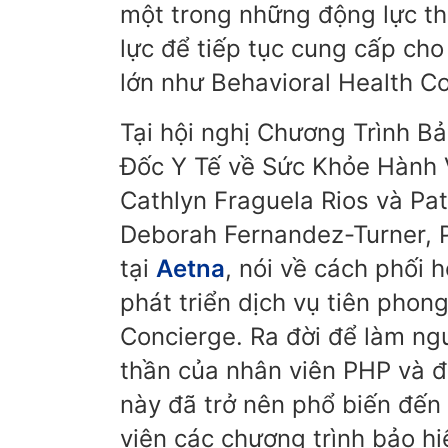
một trong những động lực th
lực để tiếp tục cung cấp ch
lớn như Behavioral Health C
Tại hội nghị Chương Trình B
Đốc Y Tế về Sức Khỏe Hành V
Cathlyn Fraguela Rios và Pa
Deborah Fernandez-Turner,
tại
Aetna
, nói về cách phối
phát triển dịch vụ tiên phon
Concierge. Ra đời để làm ng
thần của nhân viên PHP và 
này đã trở nên phổ biến đế
viên các chương trình bảo 