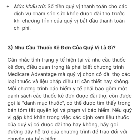
Mức khấu trừ:
Số tiền quý vị thanh toán cho các
dịch vụ chăm sóc sức khỏe được đài thọ trước
khi chương trình của quý vị bắt đầu thanh toán
chi phí.
3) Nhu Cầu Thuốc Kê Đơn Của Quý Vị Là Gì?
Cân nhắc tình trạng y tế hiện tại và nhu cầu thuốc
kê đơn, điều quan trọng là phải biết chương trình
Medicare Advantage mà quý vị chọn có đài thọ các
loại thuốc và liệu pháp điều trị cần thiết hay không.
Mỗi chương trình bảo hiểm y tế phải bao gồm một
danh sách các thuốc kê đơn được đài thọ, còn được
gọi là "danh mục thuốc", có thể được tìm thấy trong
bản tóm tắt quyền lợi và phạm vi bảo hiểm. Nếu quý
vị gặp khó khăn trong việc xác định xem liệu thuốc
của quý vị có được đài thọ hay không, hãy gọi
đường dây hỗ trợ của chương trình để trao đổi với
chuyên gia bảo hiểm.