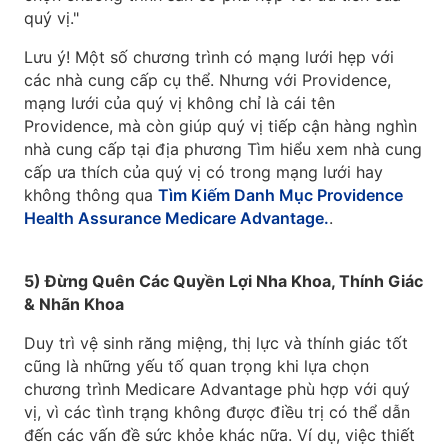
quý vị."
Lưu ý! Một số chương trình có mạng lưới hẹp với
các nhà cung cấp cụ thể. Nhưng với Providence,
mạng lưới của quý vị không chỉ là cái tên
Providence, mà còn giúp quý vị tiếp cận hàng nghìn
nhà cung cấp tại địa phương Tìm hiểu xem nhà cung
cấp ưa thích của quý vị có trong mạng lưới hay
không thông qua
Tìm Kiếm Danh Mục Providence
Health Assurance Medicare Advantage.
.
5) Đừng Quên Các Quyền Lợi Nha Khoa, Thính Giác
& Nhãn Khoa
Duy trì vệ sinh răng miệng, thị lực và thính giác tốt
cũng là những yếu tố quan trọng khi lựa chọn
chương trình Medicare Advantage phù hợp với quý
vị, vì các tình trạng không được điều trị có thể dẫn
đến các vấn đề sức khỏe khác nữa. Ví dụ, việc thiết