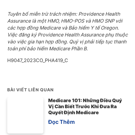
Tuyên bố miễn trừ trách nhiệm:
Providence Health
Assurance là một HMO, HMO-POS và HMO SNP với
các hợp đồng Medicare và Bảo hiểm Y tế Oregon.
Việc đăng ký Providence Health Assurance phụ thuộc
vào việc gia hạn hợp đồng. Quý vị phải tiếp tục thanh
toán phí bảo hiểm Medicare Phần B.
H9047_2023CO_PHA419_C
BÀI VIẾT LIÊN QUAN
Medicare 101: Những Điều Quý
Vị Cần Biết Trước Khi Đưa Ra
Quyết Định Medicare
Đọc Thêm