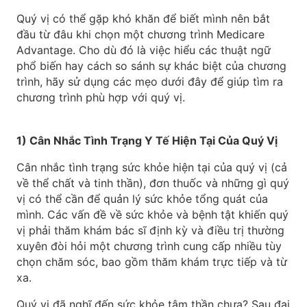
Quý vị có thể gặp khó khăn để biết mình nên bắt
đầu từ đâu khi chọn một chương trình Medicare
Advantage. Cho dù đó là việc hiểu các thuật ngữ
phổ biến hay cách so sánh sự khác biệt của chương
trình, hãy sử dụng các mẹo dưới đây để giúp tìm ra
chương trình phù hợp với quý vị.
1) Cân Nhắc Tình Trạng Y Tế Hiện Tại Của Quý Vị
Cân nhắc tình trạng sức khỏe hiện tại của quý vị (cả
về thể chất và tinh thần), đơn thuốc và những gì quý
vị có thể cần để quản lý sức khỏe tổng quát của
mình. Các vấn đề về sức khỏe và bệnh tật khiến quý
vị phải thăm khám bác sĩ định kỳ và điều trị thường
xuyên đòi hỏi một chương trình cung cấp nhiều tùy
chọn chăm sóc, bao gồm thăm khám trực tiếp và từ
xa.
Quý vị đã nghĩ đến sức khỏe tâm thần chưa? Sau đại