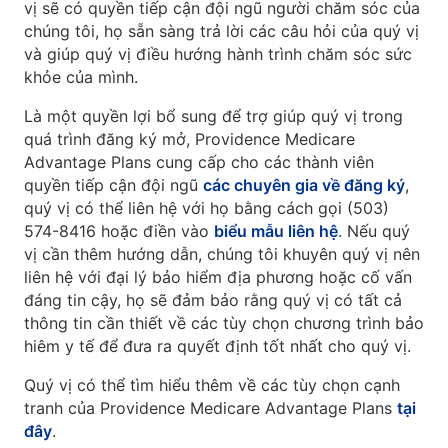
vị sẽ có quyền tiếp cận đội ngũ người chăm sóc của
chúng tôi, họ sẵn sàng trả lời các câu hỏi của quý vị
và giúp quý vị điều hướng hành trình chăm sóc sức
khỏe của mình.
Là một quyền lợi bổ sung để trợ giúp quý vị trong
quá trình đăng ký mở, Providence Medicare
Advantage Plans cung cấp cho các thành viên
quyền tiếp cận đội ngũ
các chuyên gia về đăng ký
,
quý vị có thể liên hệ với họ bằng cách gọi (503)
574-8416 hoặc điền vào
biểu mẫu liên hệ
. Nếu quý
vị cần thêm hướng dẫn, chúng tôi khuyên quý vị nên
liên hệ với đại lý bảo hiểm địa phương hoặc cố vấn
đáng tin cậy, họ sẽ đảm bảo rằng quý vị có tất cả
thông tin cần thiết về các tùy chọn chương trình bảo
hiêm y tế để đưa ra quyết định tốt nhất cho quý vị.
Quý vị có thể tìm hiểu thêm về các tùy chọn cạnh
tranh của Providence Medicare Advantage Plans
tại
đây
.