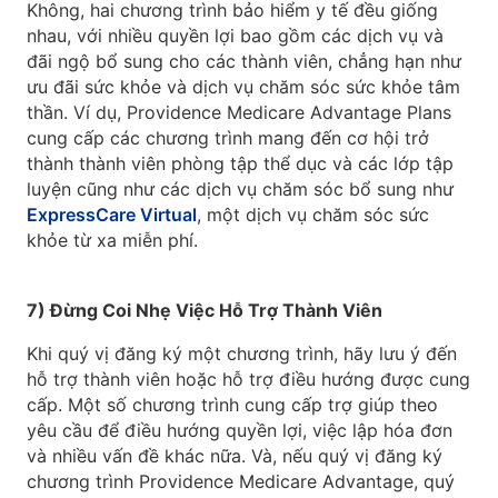
Không, hai chương trình bảo hiểm y tế đều giống
nhau, với nhiều quyền lợi bao gồm các dịch vụ và
đãi ngộ bổ sung cho các thành viên, chẳng hạn như
ưu đãi sức khỏe và dịch vụ chăm sóc sức khỏe tâm
thần. Ví dụ, Providence Medicare Advantage Plans
cung cấp các chương trình mang đến cơ hội trở
thành thành viên phòng tập thể dục và các lớp tập
luyện cũng như các dịch vụ chăm sóc bổ sung như
ExpressCare Virtual
, một dịch vụ chăm sóc sức
khỏe từ xa miễn phí.
7) Đừng Coi Nhẹ Việc Hỗ Trợ Thành Viên
Khi quý vị đăng ký một chương trình, hãy lưu ý đến
hỗ trợ thành viên hoặc hỗ trợ điều hướng được cung
cấp. Một số chương trình cung cấp trợ giúp theo
yêu cầu để điều hướng quyền lợi, việc lập hóa đơn
và nhiều vấn đề khác nữa. Và, nếu quý vị đăng ký
chương trình Providence Medicare Advantage, quý