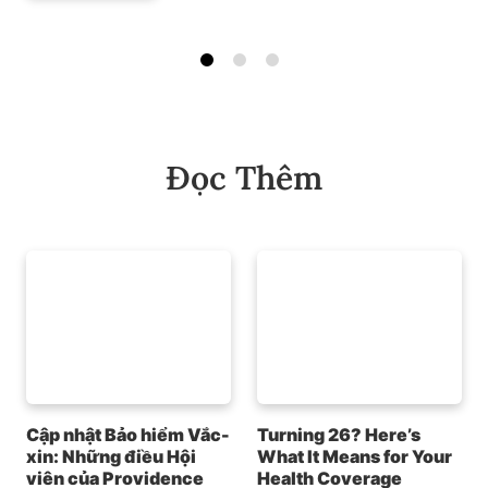
Đọc Thêm
Cập nhật Bảo hiểm Vắc-
Turning 26? Here’s
xin: Những điều Hội
What It Means for Your
viên của Providence
Health Coverage