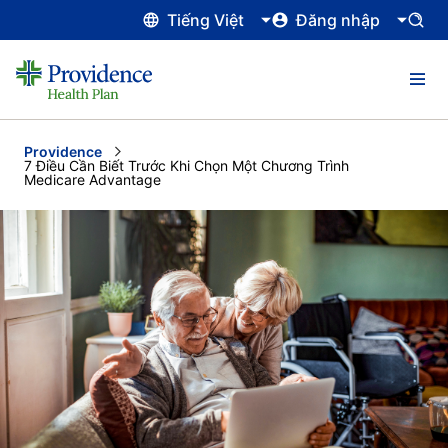
Tiếng Việt
Đăng nhập
Providence
Current:
7 Điều Cần Biết Trước Khi Chọn Một Chương Trình
Medicare Advantage