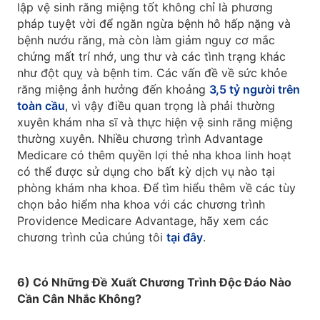
lập vệ sinh răng miệng tốt không chỉ là phương
pháp tuyệt vời để ngăn ngừa bệnh hô hấp nặng và
bệnh nướu răng, mà còn làm giảm nguy cơ mắc
chứng mất trí nhớ, ung thư và các tình trạng khác
như đột quỵ và bệnh tim. Các vấn đề về sức khỏe
răng miệng ảnh hưởng đến khoảng
3,5 tỷ người trên
toàn cầu
, vì vậy điều quan trọng là phải thường
xuyên khám nha sĩ và thực hiện vệ sinh răng miệng
thường xuyên. Nhiều chương trình Advantage
Medicare có thêm quyền lợi thẻ nha khoa linh hoạt
có thể được sử dụng cho bất kỳ dịch vụ nào tại
phòng khám nha khoa. Để tìm hiểu thêm về các tùy
chọn bảo hiểm nha khoa với các chương trình
Providence Medicare Advantage, hãy xem các
chương trình của chúng tôi
tại đây
.
6) Có Những Đề Xuất Chương Trình Độc Đáo Nào
Cần Cân Nhắc Không?