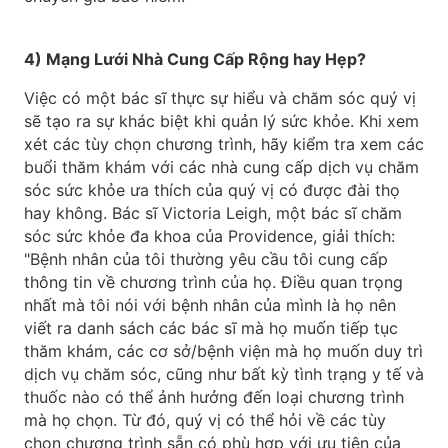
4) Mạng Lưới Nhà Cung Cấp Rộng hay Hẹp?
Việc có một bác sĩ thực sự hiểu và chăm sóc quý vị
sẽ tạo ra sự khác biệt khi quản lý sức khỏe. Khi xem
xét các tùy chọn chương trình, hãy kiểm tra xem các
buổi thăm khám với các nhà cung cấp dịch vụ chăm
sóc sức khỏe ưa thích của quý vị có được đài thọ
hay không. Bác sĩ Victoria Leigh, một bác sĩ chăm
sóc sức khỏe đa khoa của Providence, giải thích:
"Bệnh nhân của tôi thường yêu cầu tôi cung cấp
thông tin về chương trình của họ. Điều quan trọng
nhất mà tôi nói với bệnh nhân của mình là họ nên
viết ra danh sách các bác sĩ mà họ muốn tiếp tục
thăm khám, các cơ sở/bệnh viện mà họ muốn duy trì
dịch vụ chăm sóc, cũng như bất kỳ tình trạng y tế và
thuốc nào có thể ảnh hưởng đến loại chương trình
mà họ chọn. Từ đó, quý vị có thể hỏi về các tùy
chọn chương trình sẵn có phù hợp với ưu tiên của