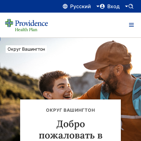
Русский
Вход
Current:
Округ Вашингтон
ОКРУГ ВАШИНГТОН
Добро
пожаловать в