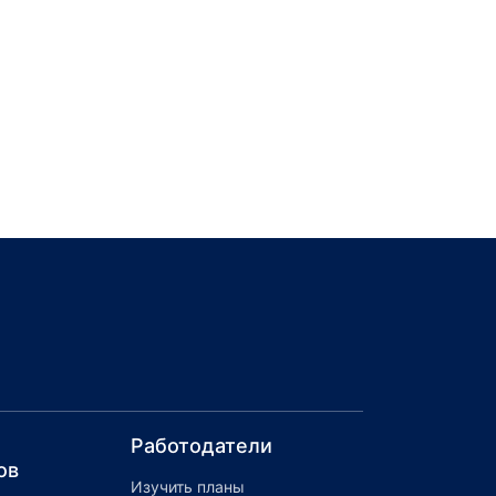
Работодатели
ов
Изучить планы