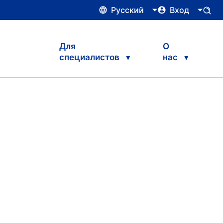
Русский
Вход
Для
О
специалистов
нас