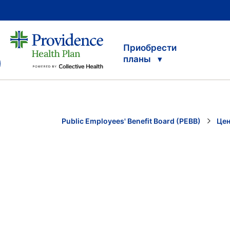
Приобрести
планы
Public Employees' Benefit Board (PEBB)
Цен