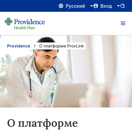
Русский
Вход
Providence
Current:
О платформе ProvLink
О платформе