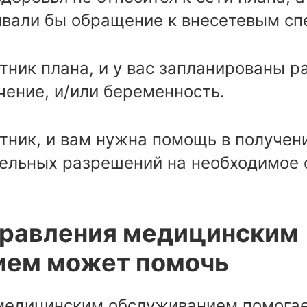
вали бы обращение к внесетевым сп
тник плана, и у вас запланированы р
чение, и/или беременность.
тник, и вам нужна помощь в получен
ельных разрешений на необходимое 
правления медицинским
ием может помочь
медицинским обслуживанием помогае