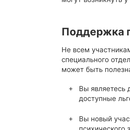
Поддержка 
Не всем участника
специального отде
может быть полезн
Вы являетесь 
доступные льг
Вы новый учас
психического з