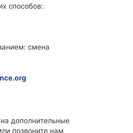
х способов:
ванием: смена
nce.org
 на дополнительные
или позвоните нам