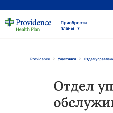
Приобрести
планы
Providence
Участники
Отдел управлен
Отдел у
обслужи