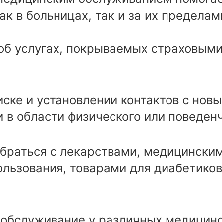
к в больницах, так и за их пределам
б услугах, покрываемых страховыми
иске и установлении контактов с но
 в области физического или поведенч
браться с лекарствами, медицински
ользования, товарами для диабетиков
обслуживание у различных медицинс