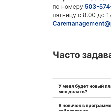
по номеру
503-574
пятницу с 8:00 до 1
Caremanagement@p
Часто зада
У меня будет новый пл
мне делать?
Я новичок в программе
заболевания.