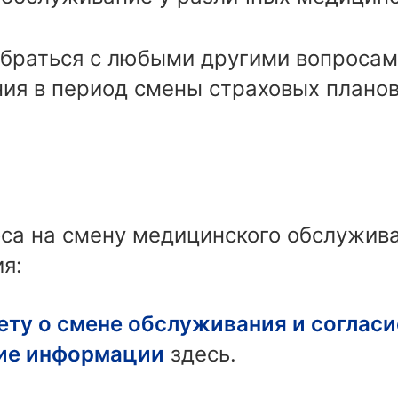
браться с любыми другими вопросам
ия в период смены страховых планов
оса на смену медицинского обслужив
я:
ету о смене обслуживания и согласи
ие информации
здесь.