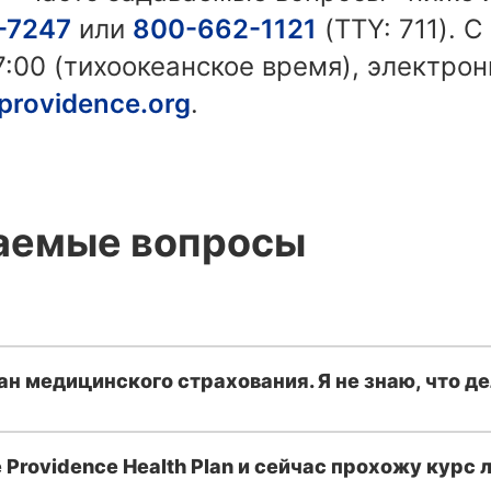
-7247
или
800-662-1121
(TTY: 711). 
7:00 (тихоокеанское время), электрон
rovidence.org
.
ваемые вопросы
ан медицинского страхования. Я не знаю, что д
 Providence Health Plan и сейчас прохожу курс 