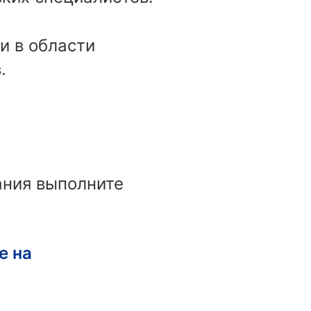
и в области
.
ания выполните
е на