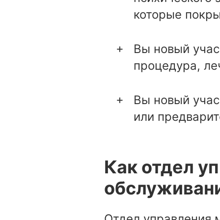
которые покры
Вы новый учас
процедура, ле
Вы новый учас
или предварит
Как отдел у
обслуживан
Отдел управления 