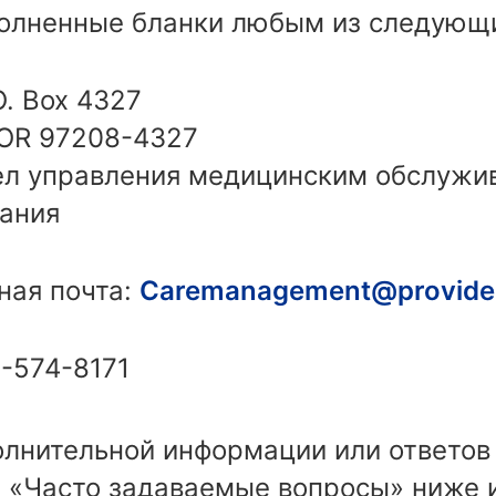
олненные бланки любым из следующи
O. Box 4327
 OR 97208-4327
дел управления медицинским обслужи
ания
ная почта:
Caremanagement@provide
3-574-8171
олнительной информации или ответов
л «Часто задаваемые вопросы» ниже 