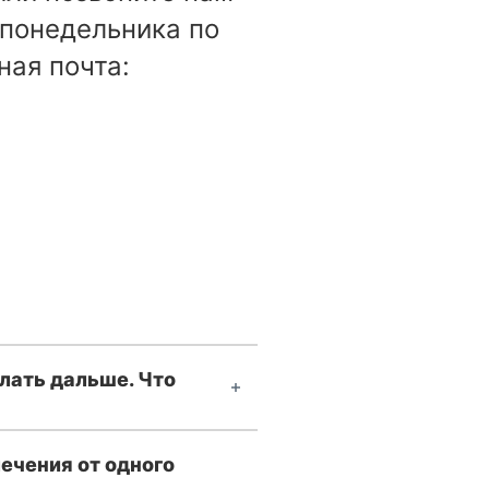
С понедельника по
ная почта:
елать дальше. Что
лечения от одного