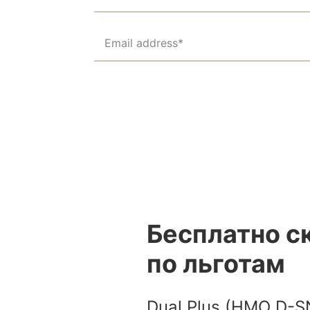
Email address*
Бесплатно с
по льготам
Dual Plus (HMO D-S