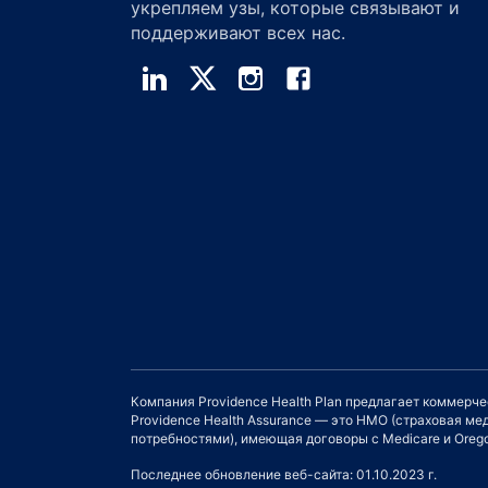
укрепляем узы, которые связывают и
поддерживают всех нас.
Компания Providence Health Plan предлагает коммерч
Providence Health Assurance — это HMO (страховая 
потребностями), имеющая договоры с Medicare и Orego
Последнее обновление веб-сайта: 01.10.2023 г.