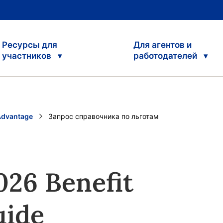
Ресурсы для
Для агентов и
участников
работодателей
Advantage
Current:
Запрос справочника по льготам
026 Benefit
uide