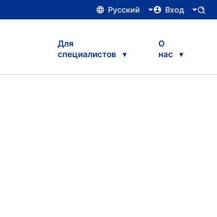
Русский
Вход
Для
О
специалистов
нас