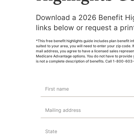
Download a 2026 Benefit Hig
links below or request a pri
*This free benefit highlights guide includes plan benefit i
suited to your area, you will need to enter your zip code. 
mail address, you agree to have a licensed sales represe
Medicare Advantage options. You do not have to provide y
is not a complete description of benefits. Call 1-800-603
First name
Mailing address
State