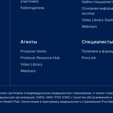
участники
Найти специалист
Работодатели
Основная информ
льготах
Video Library Das
Webinars
Агенты
Специалисты
Producer Home
Политики и форм
Producer Resource Hub
ProvLink
Video Library
Webinars
еское групповое и индивидуальное медицинское страхование, а также стр
медицинская организация, СМО), HMO-POS (СМО с пунктом обслуживания) 
n Health Plan. Зачисление в программу медицинского страхования Providen