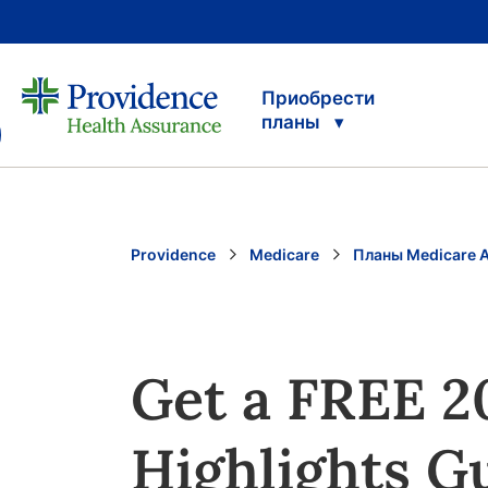
Приобрести
планы
Providence
Medicare
Планы Medicare 
Get a FREE 2
Highlights G