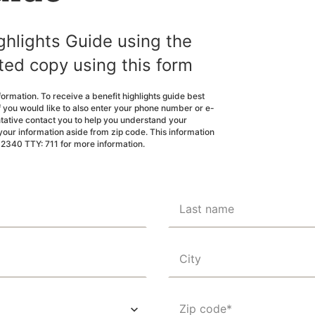
hlights Guide using the
nted copy using this form
nformation. To receive a benefit highlights guide best
If you would like to also enter your phone number or e-
ntative contact you to help you understand your
our information aside from zip code. This information
-2340 TTY: 711 for more information.
Last name
City
Zip code*