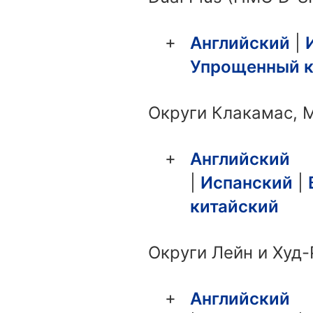
Английский
|
Упрощенный к
Округи Клакамас, 
Английский
|
Испанский
|
китайский
Округи Лейн и Худ-
Английский