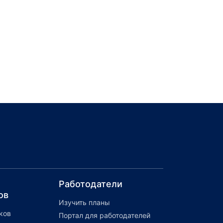
Работодатели
ов
Изучить планы
ков
Портал для работодателей