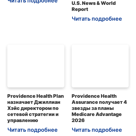
Читать подробнее
U.S. News & World
Report
Читать подробнее
Providence Health Plan
Providence Health
назначает Джиллиан
Assurance получает 4
Хэйс директором по
звезды за планы
сетевой стратегии и
Medicare Advantage
управлению
2026
Читать подробнее
Читать подробнее