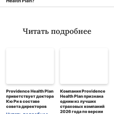
Health Plan?
Читать подробнее
Providence Health Plan
Компания Providence
приветствует доктора
Health Plan признана
Кю Ри в составе
одним из лучших
совета директоров
страховых компаний
2026 года по версии