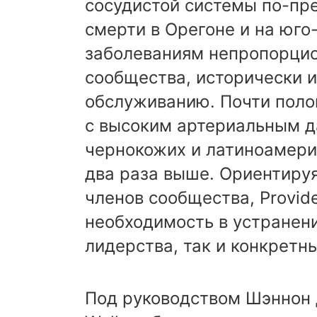
сосудистой системы по-пр
смерти в Орегоне и на юго
заболеваниям непропорци
сообщества, исторически 
обслуживанию. Почти поло
с высоким артериальным д
чернокожих и латиноамери
два раза выше. Ориентируя
членов сообщества, Provid
необходимость в устранени
лидерства, так и конкретн
Под руководством Шэннон 