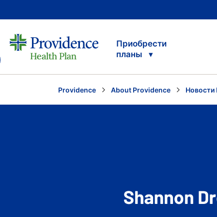
Приобрести
планы
Providence
About Providence
Новости 