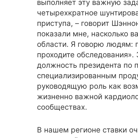
выполняет эту важную зад
четырехкратное шунтирова
приступа, – говорит Шэнно
показали мне, насколько в
области. Я говорю людям:
проходите обследования». З
должность президента по 
специализированным проду
руководящую роль как воз
жизненно важной кардиоло
сообществах.
В нашем регионе ставки оч