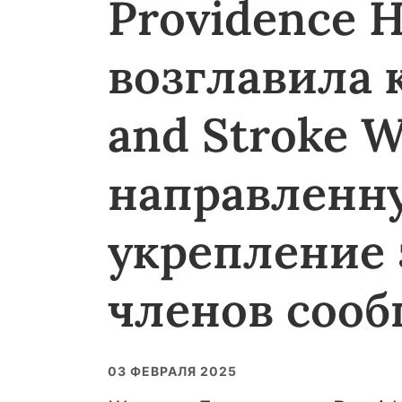
Providence H
возглавила 
and Stroke W
направленн
укрепление 
членов сооб
03 ФЕВРАЛЯ 2025