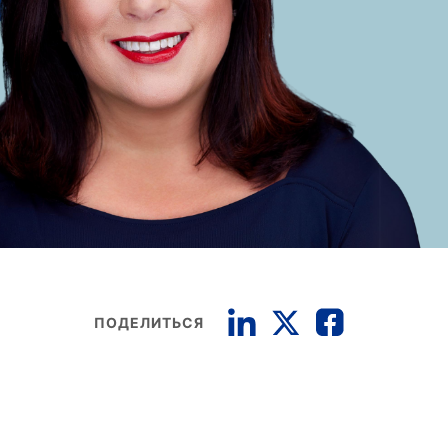
ПОДЕЛИТЬСЯ