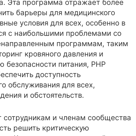
да. Эта программа отражает более
нить барьеры для медицинского
вные условия для всех, особенно в
ся с наибольшими проблемами со
енаправленным программам, таким
оринг кровяного давления и
ю безопасности питания, PHP
беспечить доступность
о обслуживания для всех,
дения и обстоятельств.
ет сотрудникам и членам сообщества
сть решить критическую