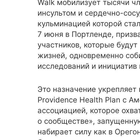
Walk мобилизует тысячи чл
инсультом и сердечно-сос
кульминацией которой стал
7 июня в Портленде, призв
участников, которые будут
жизней, одновременно соб
исследований и инициатив 
Это назначение укрепляет
Providence Health Plan с 
ассоциацией, которое охва
о сообществе», запущенную
набирает силу как в Орегон