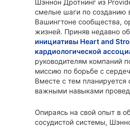
Шэннон Дротнинг из Provid
смелые шаги по созданию 
Вашингтоне сообщества, о
жизней. Приняв недавно о
инициативы Heart and Str
кардиологической ассоци
руководителям компаний п
миссию по борьбе с серде
Вместе с тем планируется 
важными навыками провед
Опираясь на свой опыт в о
сосудистой системы, Шэнн