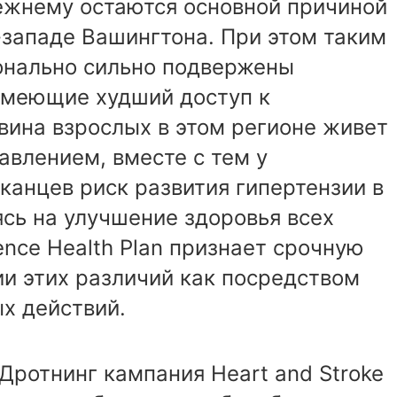
ежнему остаются основной причиной
-западе Вашингтона. При этом таким
онально сильно подвержены
имеющие худший доступ к
вина взрослых в этом регионе живет
авлением, вместе с тем у
канцев риск развития гипертензии в
сь на улучшение здоровья всех
ence Health Plan признает срочную
и этих различий как посредством
ых действий.
Дротнинг кампания Heart and Stroke