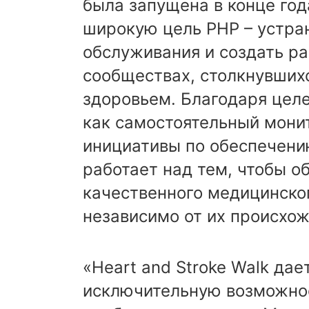
была запущена в конце го
широкую цель PHP – устра
обслуживания и создать ра
сообществах, столкнувших
здоровьем. Благодаря цел
как самостоятельный монит
инициативы по обеспечени
работает над тем, чтобы о
качественного медицинског
независимо от их происхож
«Heart and Stroke Walk да
исключительную возможно