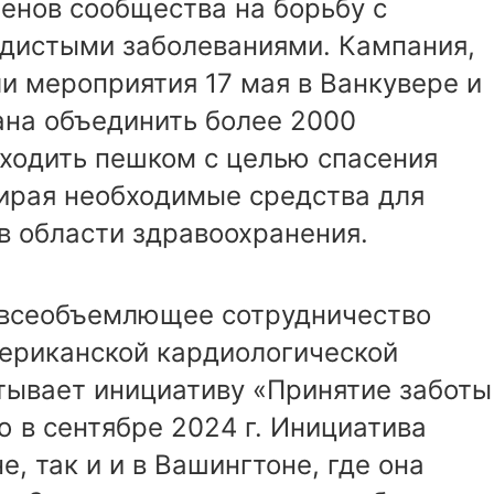
енов сообщества на борьбу с
удистыми заболеваниями. Кампания,
и мероприятия 17 мая в Ванкувере и
ана объединить более 2000
 ходить пешком с целью спасения
ирая необходимые средства для
в области здравоохранения.
 всеобъемлющее сотрудничество
Американской кардиологической
тывает инициативу «Принятие заботы
 в сентябре 2024 г. Инициатива
е, так и и в Вашингтоне, где она