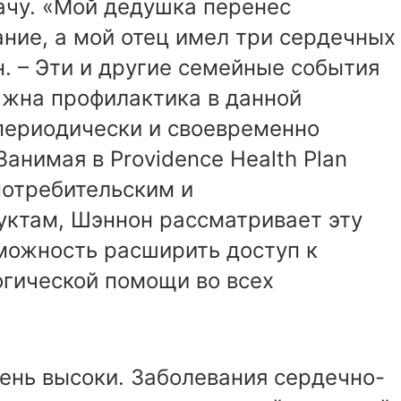
ачу. «Мой дедушка перенес
ние, а мой отец имел три сердечных
н. – Эти и другие семейные события
ажна профилактика в данной
 периодически и своевременно
анимая в Providence Health Plan
потребительским и
ктам, Шэннон рассматривает эту
можность расширить доступ к
гической помощи во всех
ень высоки. Заболевания сердечно-