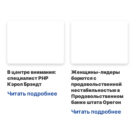
В центре внимания:
Женщины-лидеры
специалист PHP
борются с
Кэрол Брэндт
продовольственной
нестабильностью в
Читать подробнее
Продовольственном
банке штата Орегон
Читать подробнее