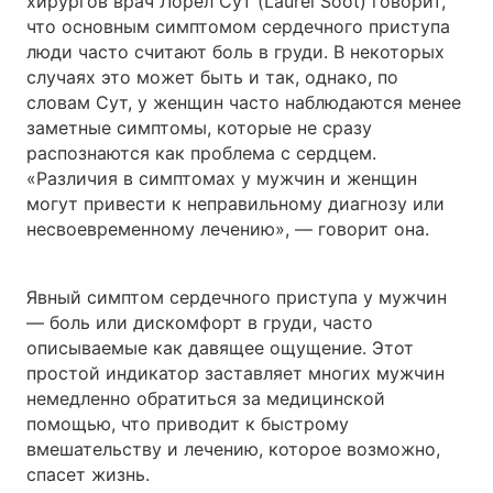
хирургов врач Лорел Сут (Laurel Soot) говорит,
что основным симптомом сердечного приступа
люди часто считают боль в груди. В некоторых
случаях это может быть и так, однако, по
словам Сут, у женщин часто наблюдаются менее
заметные симптомы, которые не сразу
распознаются как проблема с сердцем.
«Различия в симптомах у мужчин и женщин
могут привести к неправильному диагнозу или
несвоевременному лечению», — говорит она.
Явный симптом сердечного приступа у мужчин
— боль или дискомфорт в груди, часто
описываемые как давящее ощущение. Этот
простой индикатор заставляет многих мужчин
немедленно обратиться за медицинской
помощью, что приводит к быстрому
вмешательству и лечению, которое возможно,
спасет жизнь.