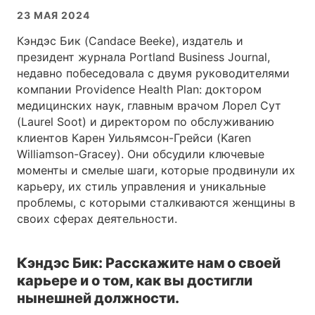
23 МАЯ 2024
Кэндэс Бик (Candace Beeke), издатель и
президент журнала Portland Business Journal,
недавно побеседовала с двумя руководителями
компании Providence Health Plan: доктором
медицинских наук, главным врачом Лорел Сут
(Laurel Soot) и директором по обслуживанию
клиентов Карен Уильямсон-Грейси (Karen
Williamson-Gracey). Они обсудили ключевые
моменты и смелые шаги, которые продвинули их
карьеру, их стиль управления и уникальные
проблемы, с которыми сталкиваются женщины в
своих сферах деятельности.
Кэндэс Бик: Расскажите нам о своей
карьере и о том, как вы достигли
нынешней должности.