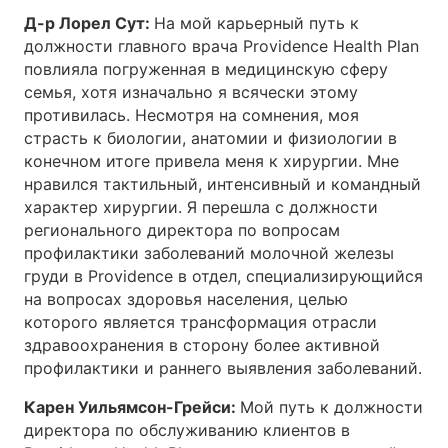
Д-р Лорел Сут:
На мой карьерный путь к
должности главного врача Providence Health Plan
повлияла погруженная в медицинскую сферу
семья, хотя изначально я всячески этому
противилась. Несмотря на сомнения, моя
страсть к биологии, анатомии и физиологии в
конечном итоге привела меня к хирургии. Мне
нравился тактильный, интенсивный и командный
характер хирургии. Я перешла с должности
регионального директора по вопросам
профилактики заболеваний молочной железы
груди в Providence в отдел, специализирующийся
на вопросах здоровья населения, целью
которого является трансформация отрасли
здравоохранения в сторону более активной
профилактики и раннего выявления заболеваний.
Карен Уильямсон-Грейси:
Мой путь к должности
директора по обслуживанию клиентов в