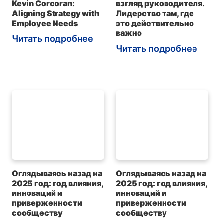
Kevin Corcoran:
взгляд руководителя.
Aligning Strategy with
Лидерство там, где
Employee Needs
это действительно
важно
Читать подробнее
Читать подробнее
Оглядываясь назад на
Оглядываясь назад на
2025 год: год влияния,
2025 год: год влияния,
инноваций и
инноваций и
приверженности
приверженности
сообществу
сообществу