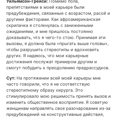
Уильямсон-Грейси:
Помимо пола,
препятствиями в моей карьере были
предубеждения, связанные с возрастом, расой и
другими факторами. Как афроамериканская
скрипачка я столкнулась с заниженными
ожиданиями, и мне пришлось постоянно
доказывать, что я чего-то стою. Принимая эти
вызовы, я должна была «прыгать выше головы»,
чтобы разрушить стереотипы и вдохновить
других. Я надеюсь, что мои карьерные
достижения послужат примером другим и
смогут побудить к преодолению предрассудков.
Сут:
На протяжении всей моей карьеры мне
часто говорили, что я не соответствую
стереотипному образу хирурга. Это
стимулировало мою решимость принять вызов и
изменить общественное восприятие. Я советую
женщинам направлять свое разочарование из-за
предубеждений на конструктивные действия,