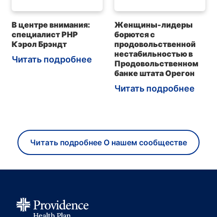
В центре внимания:
Женщины-лидеры
специалист PHP
борются с
Кэрол Брэндт
продовольственной
нестабильностью в
Читать подробнее
Продовольственном
банке штата Орегон
Читать подробнее
Читать подробнее О нашем сообществе