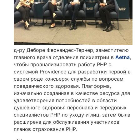
д-ру Деборе Фернандес-Тернер, заместителю
главного врача отделения психиатрии в
Aetna
,
чтобы проанализировать работу PHP с
системой Providence для разработки первой в
своем роде консьерж-службы по вопросам
поведенческого здоровья. Платформа,
изначально созданная в качестве ресурса для
удовлетворения потребностей в области
душевного здоровья персонала и передовых
специалистов PHP по уходу и лиц, затем была
расширена для обслуживания участников
планов страхования PHP.