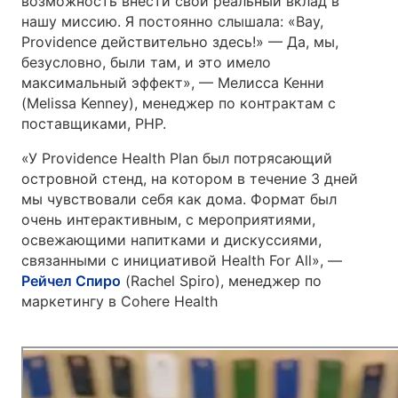
возможность внести свой реальный вклад в
нашу миссию. Я постоянно слышала: «Вау,
Providence действительно здесь!» — Да, мы,
безусловно, были там, и это имело
максимальный эффект», — Мелисса Кенни
(Melissa Kenney), менеджер по контрактам с
поставщиками, PHP.
«У Providence Health Plan был потрясающий
островной стенд, на котором в течение 3 дней
мы чувствовали себя как дома. Формат был
очень интерактивным, с мероприятиями,
освежающими напитками и дискуссиями,
связанными с инициативой Health For All», —
Рейчел Спиро
(Rachel Spiro), менеджер по
маркетингу в Cohere Health