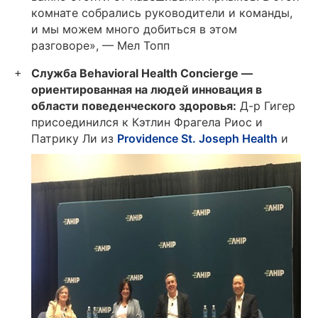
комнате собрались руководители и команды,
и мы можем много добиться в этом
разговоре», — Мел Топп
Служба Behavioral Health Concierge —
ориентированная на людей инновация в
области поведенческого здоровья:
Д-р Гигер
присоединился к Кэтлин Фрагела Риос и
Патрику Ли
из
Providence St. Joseph Health
и