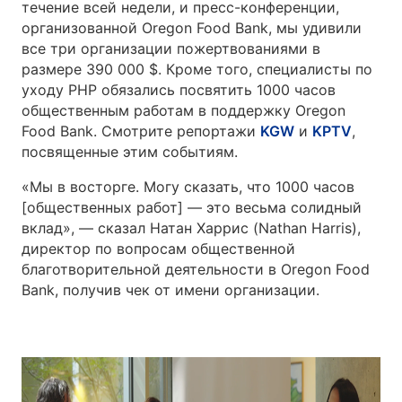
течение всей недели, и пресс-конференции,
организованной Oregon Food Bank, мы удивили
все три организации пожертвованиями в
размере 390 000 $. Кроме того, специалисты по
уходу PHP обязались посвятить 1000 часов
общественным работам в поддержку Oregon
Food Bank. Смотрите репортажи
KGW
и
KPTV
,
посвященные этим событиям.
«Мы в восторге. Могу сказать, что 1000 часов
[общественных работ] — это весьма солидный
вклад», — сказал Натан Харрис (Nathan Harris),
директор по вопросам общественной
благотворительной деятельности в Oregon Food
Bank, получив чек от имени организации.