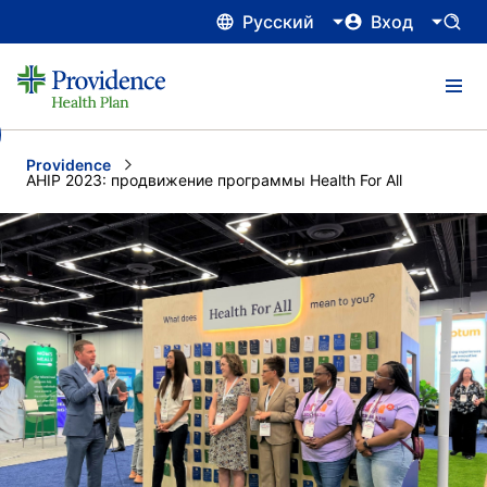
Русский
Вход
Providence
Current:
AHIP 2023: продвижение программы Health For All