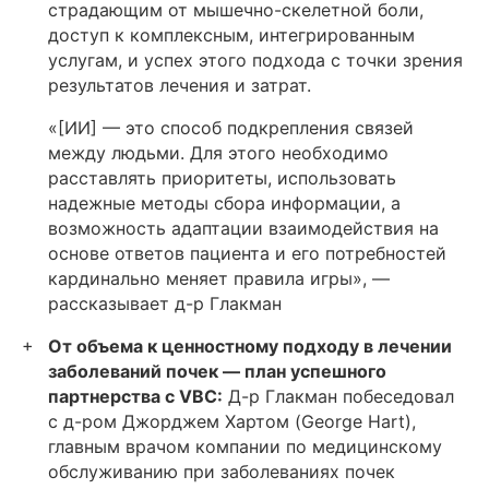
страдающим от мышечно-скелетной боли,
доступ к комплексным, интегрированным
услугам, и успех этого подхода с точки зрения
результатов лечения и затрат.
«[ИИ] — это способ подкрепления связей
между людьми. Для этого необходимо
расставлять приоритеты, использовать
надежные методы сбора информации, а
возможность адаптации взаимодействия на
основе ответов пациента и его потребностей
кардинально меняет правила игры», —
рассказывает д-р Глакман
От объема к ценностному подходу в лечении
заболеваний почек — план успешного
партнерства с VBC:
Д-р Глакман побеседовал
с д-ром Джорджем Хартом (George Hart),
главным врачом компании по медицинскому
обслуживанию при заболеваниях почек