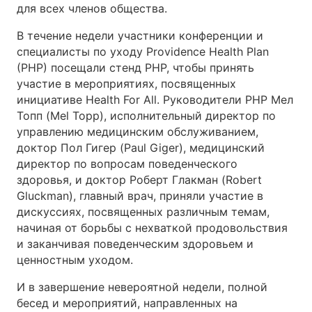
для всех членов общества.
В течение недели участники конференции и
специалисты по уходу Providence Health Plan
(PHP) посещали стенд PHP, чтобы принять
участие в мероприятиях, посвященных
инициативе Health For All. Руководители PHP Мел
Топп (Mel Topp), исполнительный директор по
управлению медицинским обслуживанием,
доктор Пол Гигер (Paul Giger), медицинский
директор по вопросам поведенческого
здоровья, и доктор Роберт Глакман (Robert
Gluckman), главный врач, приняли участие в
дискуссиях, посвященных различным темам,
начиная от борьбы с нехваткой продовольствия
и заканчивая поведенческим здоровьем и
ценностным уходом.
И в завершение невероятной недели, полной
бесед и мероприятий, направленных на