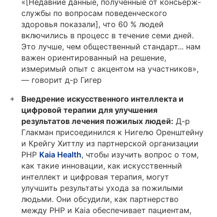
«[Недавние данные, полученные от консьерж-
службы по вопросам поведенческого
здоровья показали], что 60 % людей
включились в процесс в течение семи дней.
Это лучше, чем общественный стандарт... нам
важен ориентированный на решение,
измеримый опыт с акцентом на участников»,
— говорит д-р Гигер
Внедрение искусственного интеллекта и
цифровой терапии для улучшения
результатов лечения пожилых людей:
Д-р
Глакман присоединился к Нигелю Оренштейну
и Крейгу Хиттлу из партнерской организации
PHP
Kaia Health
, чтобы изучить вопрос о том,
как такие инновации, как искусственный
интеллект и цифровая терапия, могут
улучшить результаты ухода за пожилыми
людьми. Они обсудили, как партнерство
между PHP и Kaia обеспечивает пациентам,