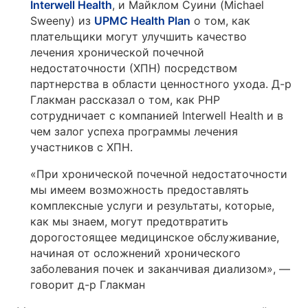
Interwell Health
, и Майклом Суини (Michael
Sweeny) из
UPMC Health Plan
о том, как
плательщики могут улучшить качество
лечения хронической почечной
недостаточности (ХПН) посредством
партнерства в области ценностного ухода. Д-р
Глакман рассказал о том, как PHP
сотрудничает с компанией Interwell Health и в
чем залог успеха программы лечения
участников с ХПН.
«При хронической почечной недостаточности
мы имеем возможность предоставлять
комплексные услуги и результаты, которые,
как мы знаем, могут предотвратить
дорогостоящее медицинское обслуживание,
начиная от осложнений хронического
заболевания почек и заканчивая диализом», —
говорит д-р Глакман