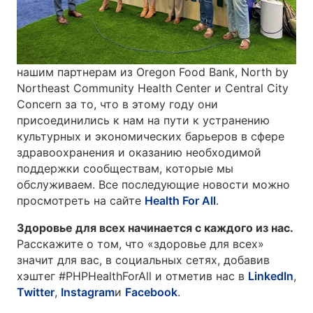
нашим партнерам из Oregon Food Bank, North by
Northeast Community Health Center и Central City
Concern за то, что в этому году они
присоединились к нам на пути к устранению
культурных и экономических барьеров в сфере
здравоохранения и оказанию необходимой
поддержки сообществам, которые мы
обслуживаем. Все последующие новости можно
просмотреть на сайте
Health For All
.
Здоровье для всех начинается с каждого из нас.
Расскажите о том, что «здоровье для всех»
значит для вас, в социальных сетях, добавив
хэштег #PHPHealthForAll и отметив нас в
LinkedIn
,
Twitter
,
Instagram
и
Facebook
.