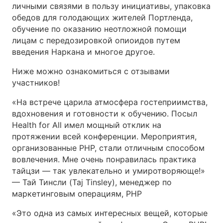
личными связями в пользу инициативы, упаковка
обедов для голодающих жителей Портленда,
обучение по оказанию неотложной помощи
лицам с передозировкой опиоидов путем
введения Наркана и многое другое.
Ниже можно ознакомиться с отзывами
участников!
«На встрече царила атмосфера гостеприимства,
вдохновения и готовности к обучению. Посыл
Health for All имел мощный отклик на
протяжении всей конференции. Мероприятия,
организованные PHP, стали отличным способом
вовлечения. Мне очень понравилась практика
тайцзи — так увлекательно и умиротворяюще!»
— Тай Тинсли (Taj Tinsley), менеджер по
маркетинговым операциям, PHP
«Это одна из самых интересных вещей, которые