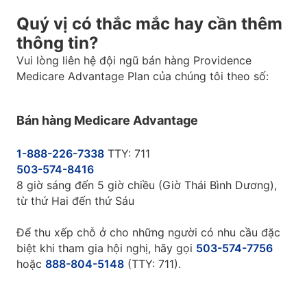
Quý vị có thắc mắc hay cần thêm
thông tin?
Vui lòng liên hệ đội ngũ bán hàng Providence
Medicare Advantage Plan của chúng tôi theo số:
Bán hàng Medicare Advantage
1-888-226-7338
TTY: 711
503-574-8416
8 giờ sáng đến 5 giờ chiều (Giờ Thái Bình Dương),
từ thứ Hai đến thứ Sáu
Để thu xếp chỗ ở cho những người có nhu cầu đặc
biệt khi tham gia hội nghị, hãy gọi
503-574-7756
hoặc
888-804-5148
(TTY: 711).