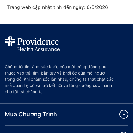
Trang web cập nhật tính đến ngày: 6/5/2026
Chúng tôi tin rằng sức khỏe của một cộng đồng phụ
thuộc vào trái tim, bàn tay và khối óc của mỗi người
trong đó. Khi chăm sóc lẫn nhau, chúng ta thắt chặt các
mối quan hệ có vai trò kết nối và tăng cường sức mạnh
cho tất cả chúng ta.
Mua Chương Trình