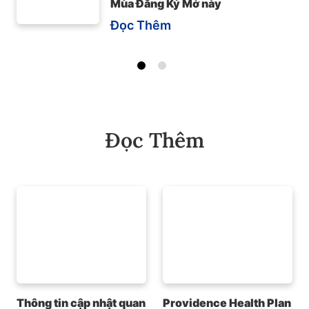
Mùa Đăng Ký Mở này
Đọc Thêm
Đọc Thêm
Thông tin cập nhật quan
Providence Health Plan