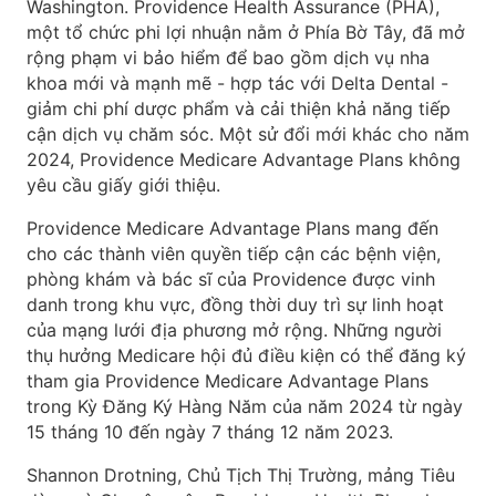
Washington. Providence Health Assurance (PHA),
một tổ chức phi lợi nhuận nằm ở Phía Bờ Tây, đã mở
rộng phạm vi bảo hiểm để bao gồm dịch vụ nha
khoa mới và mạnh mẽ - hợp tác với Delta Dental -
giảm chi phí dược phẩm và cải thiện khả năng tiếp
cận dịch vụ chăm sóc. Một sử đổi mới khác cho năm
2024, Providence Medicare Advantage Plans không
yêu cầu giấy giới thiệu.
Providence Medicare Advantage Plans mang đến
cho các thành viên quyền tiếp cận các bệnh viện,
phòng khám và bác sĩ của Providence được vinh
danh trong khu vực, đồng thời duy trì sự linh hoạt
của mạng lưới địa phương mở rộng. Những người
thụ hưởng Medicare hội đủ điều kiện có thể đăng ký
tham gia Providence Medicare Advantage Plans
trong Kỳ Đăng Ký Hàng Năm của năm 2024 từ ngày
15 tháng 10 đến ngày 7 tháng 12 năm 2023.
Shannon Drotning, Chủ Tịch Thị Trường, mảng Tiêu