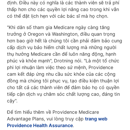
định. Điều này có nghĩa là các thành viên sẽ trả phí
thấp hơn cho các quyền lợi nâng cao trong khi vẫn
có thể đặt lịch hẹn với các bác sĩ mà họ chọn.
"Khi dân số tham gia Medicare ngày càng tăng
trưởng ở Oregon và Washington, điều quan trọng
hơn bao giờ hết là chúng tôi cần phải đảm bảo cung
cấp dịch vụ bảo hiểm chất lượng mà những người
thụ hưởng Medicare cần để luôn năng động, hạnh
phúc và khỏe mạnh", Drotning nói. "Là một tổ chức
phi lợi nhuận làm việc theo sứ mệnh, Providence
cam kết đáp ứng nhu cầu sức khỏe của các cộng
đồng mà chúng tôi phục vụ, tạo điều kiện thuận lợi
cho tất cả các thành viên để đảm bảo họ có quyền
tiếp cận dịch vụ chăm sóc chất lượng cao, đáng tin
cậy".
Để tìm hiểu thêm về Providence Medicare
Advantage Plans, vui lòng truy cập
trang web
Providence Health Assurance
.