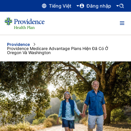
Tiếng Việt
Đăng nhập
Providence
Current:
Providence Medicare Advantage Plans Hiện Đã Có Ở
Oregon Và Washington