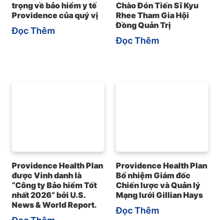
trọng về bảo hiểm y tế
Chào Đón Tiến Sĩ Kyu
Providence của quý vị
Rhee Tham Gia Hội
Đồng Quản Trị
Đọc Thêm
Đọc Thêm
Providence Health Plan
Providence Health Plan
được Vinh danh là
Bổ nhiệm Giám đốc
“Công ty Bảo hiểm Tốt
Chiến lược và Quản lý
nhất 2026” bởi U.S.
Mạng lưới Gillian Hays
News & World Report.
Đọc Thêm