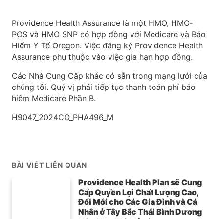
Providence Health Assurance là một HMO, HMO‐
POS và HMO SNP có hợp đồng với Medicare và Bảo
Hiểm Y Tế Oregon. Việc đăng ký Providence Health
Assurance phụ thuộc vào việc gia hạn hợp đồng.
Các Nhà Cung Cấp khác có sẵn trong mạng lưới của
chúng tôi. Quý vị phải tiếp tục thanh toán phí bảo
hiểm Medicare Phần B.
H9047_2024CO_PHA496_M
BÀI VIẾT LIÊN QUAN
Providence Health Plan sẽ Cung
Cấp Quyền Lợi Chất Lượng Cao,
Đổi Mới cho Các Gia Đình và Cá
Nhân ở Tây Bắc Thái Bình Dương