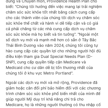
dùng và Chuyên môn, Providence Health Plan cho
biết: "Chúng tôi hướng đến việc mang lại trải nghiệm
chăm sóc sức khỏe tốt nhất bằng cách cung cấp
cho các thành viên của chúng tôi dịch vụ chăm sóc
sức khỏe thể chất và hành vi dễ tiếp cận và có giá
cả phải chăng từ các nhà cung cấp dịch vụ chăm
sóc sức khỏe mà họ biết và tin tưởng". "Ngoài một
số dịch vụ mới và mạnh mẽ hơn có sẵn ở Tây Bắc
Thái Bình Dương vào năm 2024, chúng tôi cũng tự
hào cung cấp các quyền lợi cho những người hội đủ
điều kiện tham gia Dual Special Needs Plan (D-
SNP), cung cấp quyền tiếp cận Medicare và
Medicaid cho cư dân dễ bị tổn thương nhất của
chúng tôi ở khu vực Metro Portland".
Ngoài các dịch vụ mới và mở rộng, Providence đã
giảm hoặc cân đối phí bảo hiểm đối với các chương
trình chăm sóc sức khỏe phổ biến nhất của mình để
giúp người Mỹ duy trì khả năng chi trả cho
Medicare, họ là những người thường có thu nhập cố