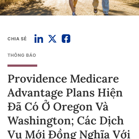
CHIA SẺ
THÔNG BÁO
Providence Medicare
Advantage Plans Hiện
Đã Có Ở Oregon Và
Washington; Các Dịch
Vụ Mới Đồng Nghĩa Với