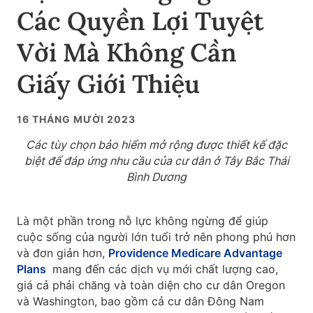
Các Quyền Lợi Tuyệt
Vời Mà Không Cần
Giấy Giới Thiệu
16 THÁNG MƯỜI 2023
Các tùy chọn bảo hiểm mở rộng được thiết kế đặc
biệt để đáp ứng nhu cầu của cư dân ở Tây Bắc Thái
Bình Dương
Là một phần trong nỗ lực không ngừng để giúp
cuộc sống của người lớn tuổi trở nên phong phú hơn
và đơn giản hơn,
Providence Medicare Advantage
Plans
mang đến các dịch vụ mới chất lượng cao,
giá cả phải chăng và toàn diện cho cư dân Oregon
và Washington, bao gồm cả cư dân Đông Nam