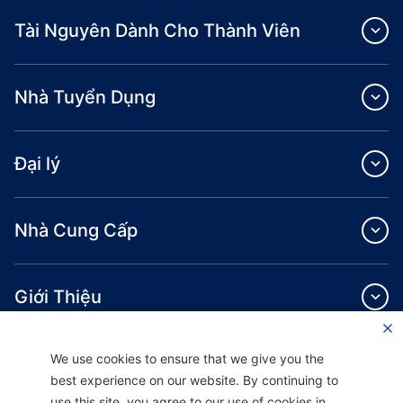
Tài Nguyên Dành Cho Thành Viên
Nhà Tuyển Dụng
Đại lý
Nhà Cung Cấp
Giới Thiệu
We use cookies to ensure that we give you the
best experience on our website. By continuing to
use this site, you agree to our use of cookies in