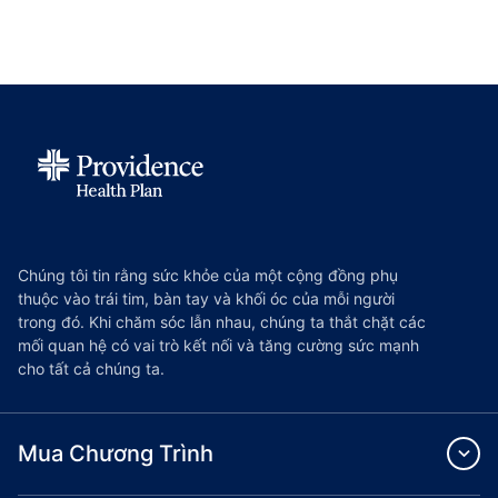
Chúng tôi tin rằng sức khỏe của một cộng đồng phụ
thuộc vào trái tim, bàn tay và khối óc của mỗi người
trong đó. Khi chăm sóc lẫn nhau, chúng ta thắt chặt các
mối quan hệ có vai trò kết nối và tăng cường sức mạnh
cho tất cả chúng ta.
Mua Chương Trình