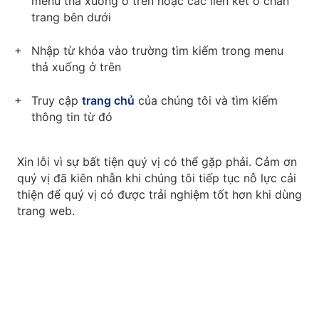
menu thả xuống ở trên hoặc các liên kết ở chân
trang bên dưới
Nhập từ khóa vào trường tìm kiếm trong menu
thả xuống ở trên
Truy cập
trang chủ
của chúng tôi và tìm kiếm
thông tin từ đó
Xin lỗi vì sự bất tiện quý vị có thể gặp phải. Cảm ơn
quý vị đã kiên nhẫn khi chúng tôi tiếp tục nỗ lực cải
thiện để quý vị có được trải nghiệm tốt hơn khi dùng
trang web.