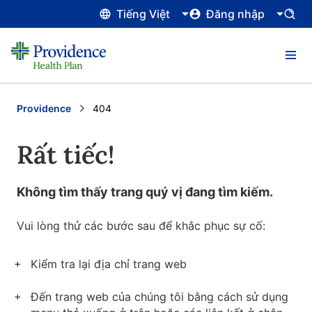
Tiếng Việt
Đăng nhập
Providence
Current:
404
Rất tiếc!
Không tìm thấy trang quý vị đang tìm kiếm.
Vui lòng thử các bước sau để khắc phục sự cố:
Kiểm tra lại địa chỉ trang web
Đến trang web của chúng tôi bằng cách sử dụng