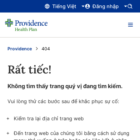
Tiếng Việt
Đăng nhập
Providence
Current:
404
Rất tiếc!
Không tìm thấy trang quý vị đang tìm kiếm.
Vui lòng thử các bước sau để khắc phục sự cố:
Kiểm tra lại địa chỉ trang web
Đến trang web của chúng tôi bằng cách sử dụng