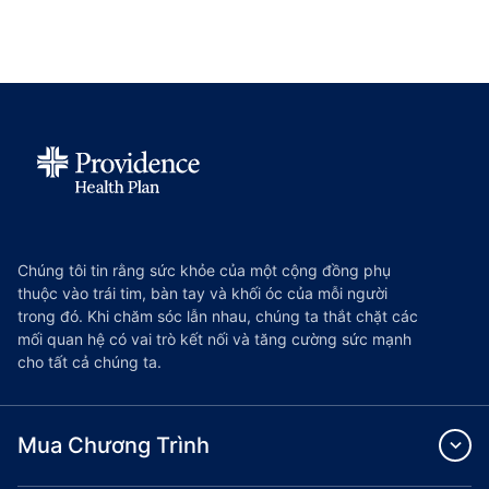
Chúng tôi tin rằng sức khỏe của một cộng đồng phụ
thuộc vào trái tim, bàn tay và khối óc của mỗi người
trong đó. Khi chăm sóc lẫn nhau, chúng ta thắt chặt các
mối quan hệ có vai trò kết nối và tăng cường sức mạnh
cho tất cả chúng ta.
Mua Chương Trình