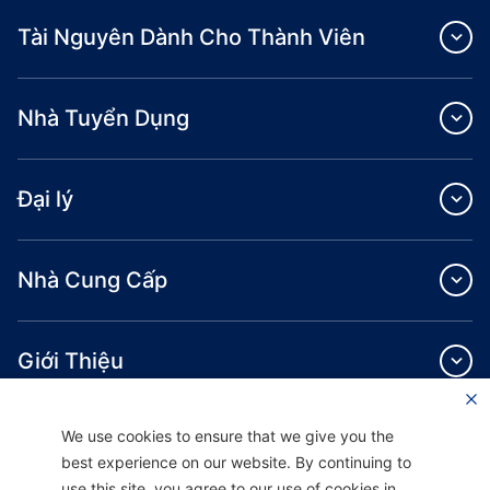
Tài Nguyên Dành Cho Thành Viên
Nhà Tuyển Dụng
Đại lý
Nhà Cung Cấp
Giới Thiệu
We use cookies to ensure that we give you the
best experience on our website. By continuing to
use this site, you agree to our use of cookies in