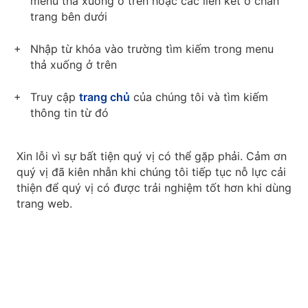
menu thả xuống ở trên hoặc các liên kết ở chân
trang bên dưới
Nhập từ khóa vào trường tìm kiếm trong menu
thả xuống ở trên
Truy cập
trang chủ
của chúng tôi và tìm kiếm
thông tin từ đó
Xin lỗi vì sự bất tiện quý vị có thể gặp phải. Cảm ơn
quý vị đã kiên nhẫn khi chúng tôi tiếp tục nỗ lực cải
thiện để quý vị có được trải nghiệm tốt hơn khi dùng
trang web.