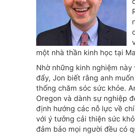
một nhà thần kinh học tại Ma
Nhờ những kinh nghiệm này và
đẩy, Jon biết rằng anh muốn
thống chăm sóc sức khỏe. Anh
Oregon và dành sự nghiệp đ
định hướng các nỗ lực về ch
với ý tưởng cải thiện sức kh
đảm bảo mọi người đều có q