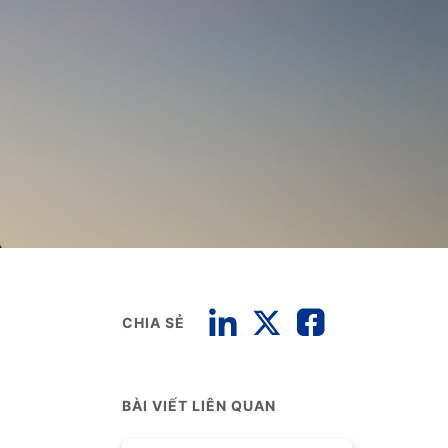
CHIA SẺ
BÀI VIẾT LIÊN QUAN