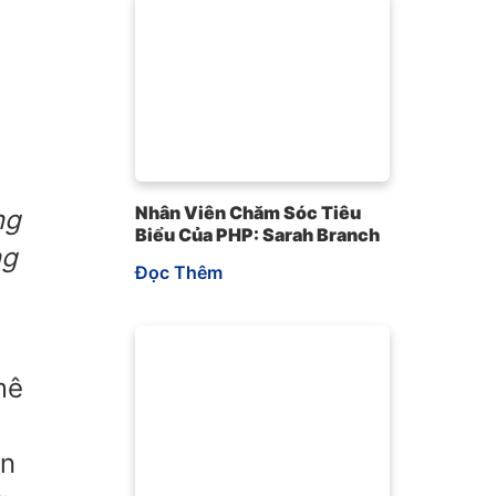
Nhân Viên Chăm Sóc Tiêu
ng
Biểu Của PHP: Sarah Branch
ng
Đọc Thêm
mê
on