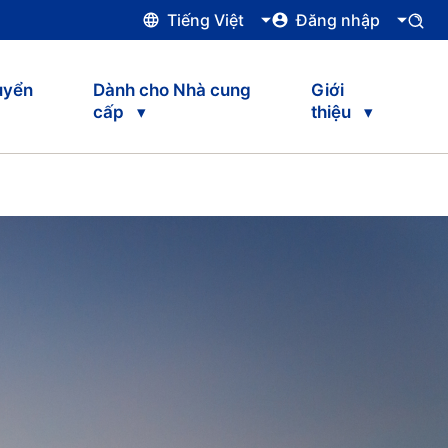
Tiếng Việt
Đăng nhập
uyển
Dành cho Nhà cung
Giới
cấp
thiệu