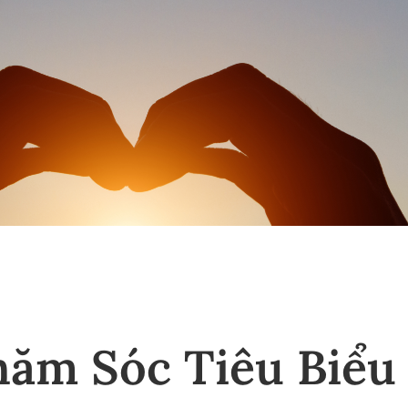
ăm Sóc Tiêu Biểu