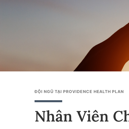
ĐỘI NGŨ TẠI PROVIDENCE HEALTH PLAN
Nhân Viên Ch