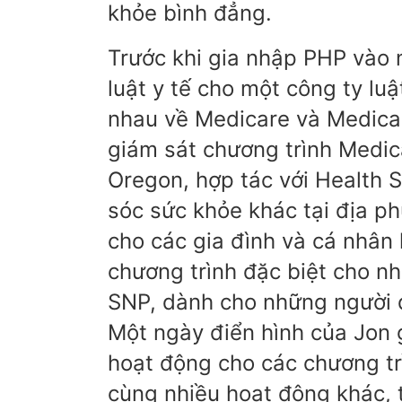
khỏe bình đẳng.
Trước khi gia nhập PHP vào 
luật y tế cho một công ty luậ
nhau về Medicare và Medicai
giám sát chương trình Medic
Oregon, hợp tác với Health 
sóc sức khỏe khác tại địa p
cho các gia đình và cá nhân 
chương trình đặc biệt cho nh
SNP, dành cho những người 
Một ngày điển hình của Jon 
hoạt động cho các chương tr
cùng nhiều hoạt động khác,