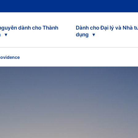
 nguyên dành cho Thành
Dành cho Đại lý và Nhà t
n
dụng
rovidence