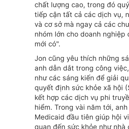
chất lượng cao, trong đó quý
tiếp cận tất cả các dịch vụ,
và cơ sở mà ngay cả các chư
nhóm lớn cho doanh nghiệp 
mới có".
Jon cũng yêu thích những s
anh dẫn dắt trong công việc
như các sáng kiến để giải qu
quyết định sức khỏe xã hội
kết hợp các dịch vụ phi tru
hiểm. Trong vài năm tới, anh
Medicaid đầu tiên giúp hội vi
quan đến sức khỏe như nhà 