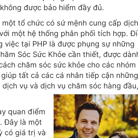
 không được bảo hiểm đầy đủ.
a một tổ chức có sứ mệnh cung cấp dịc
với một hệ thống phân phối tích hợp. Đ
g việc tại PHP là được phụng sự những
Chăm Sóc Sức Khỏe cần thiết, được dàn
g cách chăm sóc sức khỏe cho các nhóm
 giúp tất cả các cá nhân tiếp cận nhữn
p dịch vụ và dịch vụ chăm sóc hàng đầu
hay quan điểm
. Đây là một
 có giá trị và