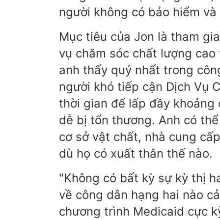
người không có bảo hiểm và
Mục tiêu của Jon là tham gi
vụ chăm sóc chất lượng cao 
anh thấy quý nhất trong côn
người khó tiếp cận Dịch Vụ 
thời gian để lấp đầy khoản
dễ bị tổn thương. Anh có thể
cơ sở vật chất, nhà cung cấ
dù họ có xuất thân thế nào.
"Không có bất kỳ sự kỳ thị 
về công dân hạng hai nào cả
chương trình Medicaid cực kỳ