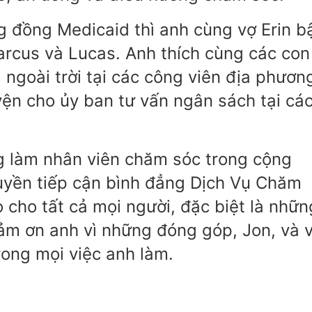
 đồng Medicaid thì anh cùng vợ Erin b
arcus và Lucas. Anh thích cùng các con
 ngoài trời tại các công viên địa phươn
yện cho ủy ban tư vấn ngân sách tại cá
.
g làm nhân viên chăm sóc trong cộng
yền tiếp cận bình đẳng Dịch Vụ Chăm
 cho tất cả mọi người, đặc biệt là nhữn
ảm ơn anh vì những đóng góp, Jon, và v
ong mọi việc anh làm.