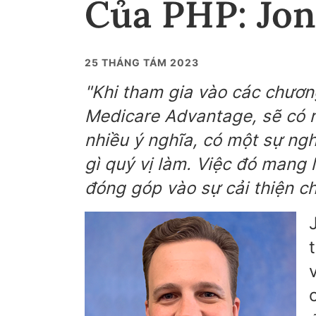
Của PHP: Jon
25 THÁNG TÁM 2023
"Khi tham gia vào các chươn
Medicare Advantage, sẽ có rấ
nhiều ý nghĩa, có một sự ngh
gì quý vị làm. Việc đó mang 
đóng góp vào sự cải thiện ch