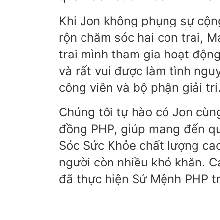
Khi Jon không phụng sự cộng
rộn chăm sóc hai con trai, M
trai mình tham gia hoạt động
và rất vui được làm tình ngu
công viên và bộ phận giải trí
Chúng tôi tự hào có Jon cùn
đồng PHP, giúp mang đến qu
Sóc Sức Khỏe chất lượng cao
người còn nhiều khó khăn. C
đã thực hiện Sứ Mệnh PHP tr