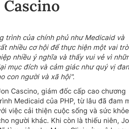
 Cascino
g trình của chính phủ như Medicaid và
t nhiều cơ hội để thực hiện một vai trò
iệp nhiều ý nghĩa và thấy vui vẻ vì nhữ
lại mục đích và cảm giác như quý vị đa
o con người và xã hội".
Jon Cascino, giám đốc cấp cao chương
trình Medicaid của PHP, từ lâu đã đam 
với việc cải thiện cuộc sống và sức khỏe
cho người khác. Khi còn là thiếu niên, J