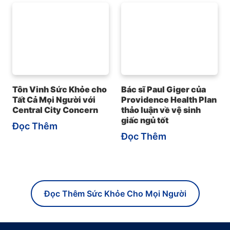
Tôn Vinh Sức Khỏe cho
Bác sĩ Paul Giger của
Tất Cả Mọi Người với
Providence Health Plan
Central City Concern
thảo luận về vệ sinh
giấc ngủ tốt
Đọc Thêm
Đọc Thêm
Đọc Thêm Sức Khỏe Cho Mọi Người