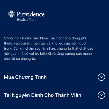
Chúng tôi tin rằng sức khỏe của một cộng đồng phụ
thuộc vào trái tim, bàn tay và khối óc của mỗi người
trong đó. Khi chăm sóc lẫn nhau, chúng ta thắt chặt các
mối quan hệ có vai trò kết nối và tăng cường sức mạnh
cho tất cả chúng ta.
Mua Chương Trình
Tài Nguyên Dành Cho Thành Viên