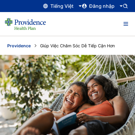
Tiếng Việt
Đăng nhập
Providence
Current:
Giúp Việc Chăm Sóc Dễ Tiếp Cận Hơn