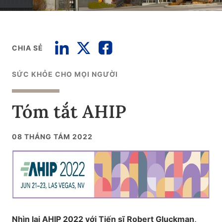
CHIA SẺ
SỨC KHỎE CHO MỌI NGƯỜI
Tóm tắt AHIP
08 THÁNG TÁM 2022
Nhìn lại AHIP 2022 với Tiến sĩ Robert Gluckman,