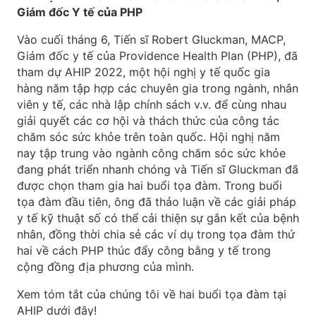
Giám đốc Y tế của PHP
Vào cuối tháng 6, Tiến sĩ Robert Gluckman, MACP,
Giám đốc y tế của Providence Health Plan (PHP), đã
tham dự AHIP 2022, một hội nghị y tế quốc gia
hàng năm tập hợp các chuyên gia trong ngành, nhân
viên y tế, các nhà lập chính sách v.v. để cùng nhau
giải quyết các cơ hội và thách thức của công tác
chăm sóc sức khỏe trên toàn quốc. Hội nghị năm
nay tập trung vào ngành công chăm sóc sức khỏe
đang phát triển nhanh chóng và Tiến sĩ Gluckman đã
được chọn tham gia hai buổi tọa đàm. Trong buổi
tọa đàm đầu tiên, ông đã thảo luận về các giải pháp
y tế kỹ thuật số có thể cải thiện sự gắn kết của bệnh
nhân, đồng thời chia sẻ các ví dụ trong tọa đàm thứ
hai về cách PHP thúc đẩy công bằng y tế trong
cộng đồng địa phương của mình.
Xem tóm tắt của chúng tôi về hai buổi tọa đàm tại
AHIP dưới đây!