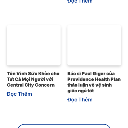
Đọc Thêm
Tôn Vinh Sức Khỏe cho
Bác sĩ Paul Giger của
Tất Cả Mọi Người với
Providence Health Plan
Central City Concern
thảo luận về vệ sinh
giấc ngủ tốt
Đọc Thêm
Đọc Thêm