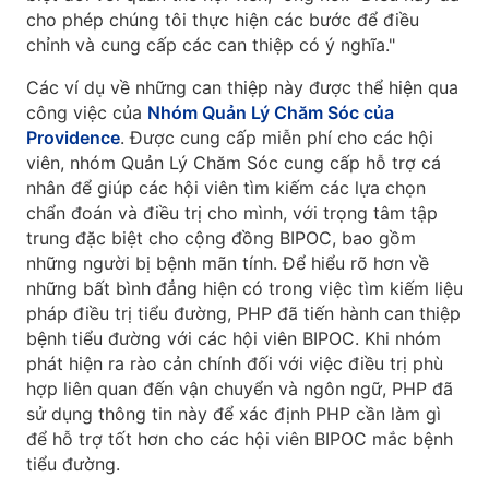
cho phép chúng tôi thực hiện các bước để điều
chỉnh và cung cấp các can thiệp có ý nghĩa."
Các ví dụ về những can thiệp này được thể hiện qua
công việc của
Nhóm Quản Lý Chăm Sóc của
Providence
. Được cung cấp miễn phí cho các hội
viên, nhóm Quản Lý Chăm Sóc cung cấp hỗ trợ cá
nhân để giúp các hội viên tìm kiếm các lựa chọn
chẩn đoán và điều trị cho mình, với trọng tâm tập
trung đặc biệt cho cộng đồng BIPOC, bao gồm
những người bị bệnh mãn tính. Để hiểu rõ hơn về
những bất bình đẳng hiện có trong việc tìm kiếm liệu
pháp điều trị tiểu đường, PHP đã tiến hành can thiệp
bệnh tiểu đường với các hội viên BIPOC. Khi nhóm
phát hiện ra rào cản chính đối với việc điều trị phù
hợp liên quan đến vận chuyển và ngôn ngữ, PHP đã
sử dụng thông tin này để xác định PHP cần làm gì
để hỗ trợ tốt hơn cho các hội viên BIPOC mắc bệnh
tiểu đường.