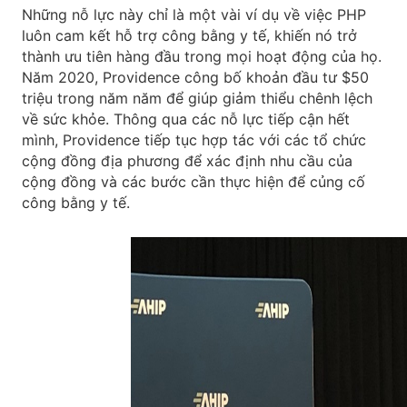
Những nỗ lực này chỉ là một vài ví dụ về việc PHP
luôn cam kết hỗ trợ công bằng y tế, khiến nó trở
thành ưu tiên hàng đầu trong mọi hoạt động của họ.
Năm 2020, Providence công bố khoản đầu tư $50
triệu trong năm năm để giúp giảm thiểu chênh lệch
về sức khỏe. Thông qua các nỗ lực tiếp cận hết
mình, Providence tiếp tục hợp tác với các tổ chức
cộng đồng địa phương để xác định nhu cầu của
cộng đồng và các bước cần thực hiện để củng cố
công bằng y tế.