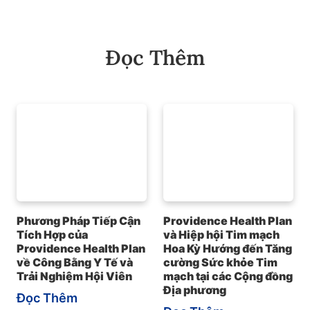
Đọc Thêm
Phương Pháp Tiếp Cận
Providence Health Plan
Tích Hợp của
và Hiệp hội Tim mạch
Providence Health Plan
Hoa Kỳ Hướng đến Tăng
về Công Bằng Y Tế và
cường Sức khỏe Tim
Trải Nghiệm Hội Viên
mạch tại các Cộng đồng
Địa phương
Đọc Thêm