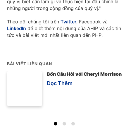
quý vị biết cần làm gì và thực hiện tại đâu chính là
những người trong cộng đồng của quý vị."
Theo dõi chúng tôi trên
Twitter
, Facebook và
LinkedIn
để biết thêm nội dung của AHIP và các tin
tức và bài viết mới nhất liên quan đến PHP!
BÀI VIẾT LIÊN QUAN
Bốn Câu Hỏi với Cheryl Morrison
Đọc Thêm