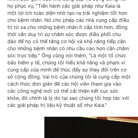
họ phục vụ, "Tiến hành các giải pháp như Kaia là
một lợi ích toàn diện nhờ tạo ra trải nghiệm tốt hơn
cho bệnh nhân. Nó cho phép các nhà cung cấp điều
trị từ xa cho những bệnh nhân ít cấp tính hơn, đồng
thời vẫn duy trì sự chăm sóc được điều phối chu
đáo để họ có thể tăng cơ hội và khả năng tiếp cận
cho những bệnh nhân có nhu cầu cao hơn cần chăm
sóc trực tiếp." Ông cũng nói thêm, "Là một tổ chức
bảo hiểm y tế, chúng tôi hiểu khả năng và phạm vi
cung cấp của mình để thúc đẩy sự thay đổi trên cơ
sở cộng đồng. Vai trò của chúng tôi là cung cấp một
cách thức đơn giản để các hội viên tham gia vào
các công nghệ mới có thể cải thiện kết cục sức
khỏe, đó chính là lý do tại sao chúng tôi hợp tác với
các giải pháp trị liệu kỹ thuật số như Kaia."