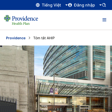
Tiếng Việt
Đăng nhập
Providence
Current:
Tóm tắt AHIP