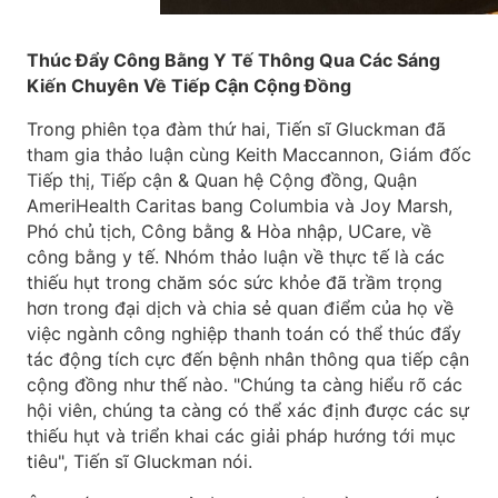
Thúc Đẩy Công Bằng Y Tế Thông Qua Các Sáng
Kiến Chuyên Về Tiếp Cận Cộng Đồng
Trong phiên tọa đàm thứ hai, Tiến sĩ Gluckman đã
tham gia thảo luận cùng Keith Maccannon, Giám đốc
Tiếp thị, Tiếp cận & Quan hệ Cộng đồng, Quận
AmeriHealth Caritas bang Columbia và Joy Marsh,
Phó chủ tịch, Công bằng & Hòa nhập, UCare, về
công bằng y tế. Nhóm thảo luận về thực tế là các
thiếu hụt trong chăm sóc sức khỏe đã trầm trọng
hơn trong đại dịch và chia sẻ quan điểm của họ về
việc ngành công nghiệp thanh toán có thể thúc đẩy
tác động tích cực đến bệnh nhân thông qua tiếp cận
cộng đồng như thế nào. "Chúng ta càng hiểu rõ các
hội viên, chúng ta càng có thể xác định được các sự
thiếu hụt và triển khai các giải pháp hướng tới mục
tiêu", Tiến sĩ Gluckman nói.