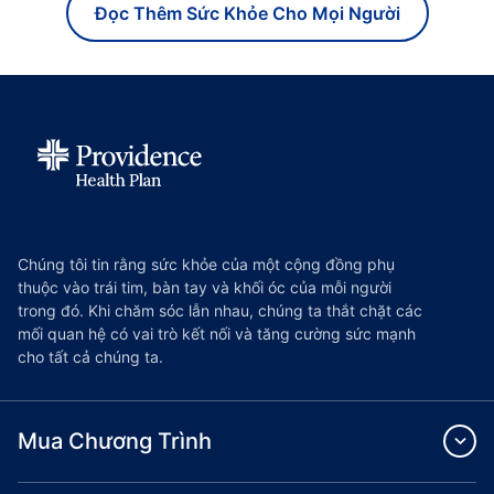
Đọc Thêm Sức Khỏe Cho Mọi Người
Chúng tôi tin rằng sức khỏe của một cộng đồng phụ
thuộc vào trái tim, bàn tay và khối óc của mỗi người
trong đó. Khi chăm sóc lẫn nhau, chúng ta thắt chặt các
mối quan hệ có vai trò kết nối và tăng cường sức mạnh
cho tất cả chúng ta.
Mua Chương Trình